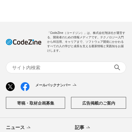
「CodeZine（コードジン）」は、株式会社翔泳社が運営す
る、開発者のための情報メディアです。テクノロジー入門
からAI活用、キャリアまで、ソフトウェア開発にかかわる
すべての人の学びと成長を支える最新情報と実践知をお届
けします。
メールバックナンバー
寄稿・取材企画募集
広告掲載のご案内
ニュース
記事