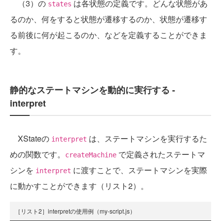
（3）の
は各状態の定義です。どんな状態があ
states
るのか、何をすると状態が遷移するのか、状態が遷移す
る前後に何が起こるのか、などを定義することができま
す。
静的なステートマシンを動的に実行する -
interpret
XStateの
は、ステートマシンを実行するた
interpret
めの関数です。
で定義されたステートマ
createMachine
シンを
に渡すことで、ステートマシンを実際
interpret
に動かすことができます（リスト2）。
［リスト2］interpretの使用例（my-script.js）