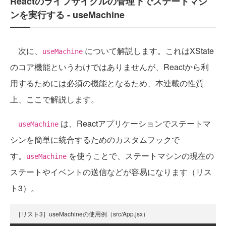
Reactのライフサイクルの管理下でステートマシ
ンを実行する - useMachine
次に、
について解説します。これはXState
useMachine
のコア機能というわけではありませんが、Reactから利
用するためには必須の機能となるため、本連載の性質
上、ここで解説します。
は、Reactアプリケーションでステートマ
useMachine
シンを簡単に統合するためのカスタムフックで
す。
を使うことで、ステートマシンの現在の
useMachine
ステートやイベントの送信などが容易になります（リス
ト3）。
［リスト3］useMachineの使用例（src/App.jsx）