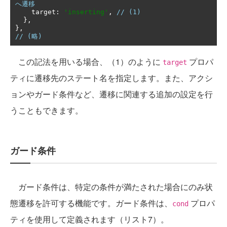
へ遷移
    target
:
'inserting'
,
// (1)
},
},
// (略)
この記法を用いる場合、（1）のように
プロパ
target
ティに遷移先のステート名を指定します。また、アクシ
ョンやガード条件など、遷移に関連する追加の設定を行
うこともできます。
ガード条件
ガード条件は、特定の条件が満たされた場合にのみ状
態遷移を許可する機能です。ガード条件は、
プロパ
cond
ティを使用して定義されます（リスト7）。