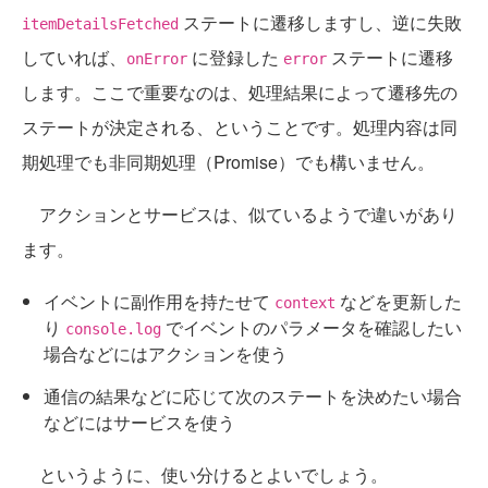
ステートに遷移しますし、逆に失敗
itemDetailsFetched
していれば、
に登録した
ステートに遷移
onError
error
します。ここで重要なのは、処理結果によって遷移先の
ステートが決定される、ということです。処理内容は同
期処理でも非同期処理（Promise）でも構いません。
アクションとサービスは、似ているようで違いがあり
ます。
イベントに副作用を持たせて
などを更新した
context
り
でイベントのパラメータを確認したい
console.log
場合などにはアクションを使う
通信の結果などに応じて次のステートを決めたい場合
などにはサービスを使う
というように、使い分けるとよいでしょう。