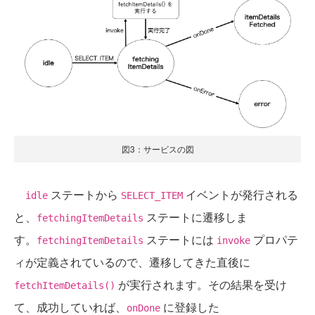
図3：サービスの図
ステートから
イベントが発行される
idle
SELECT_ITEM
と、
ステートに遷移しま
fetchingItemDetails
す。
ステートには
プロパテ
fetchingItemDetails
invoke
ィが定義されているので、遷移してきた直後に
が実行されます。その結果を受け
fetchItemDetails()
て、成功していれば、
に登録した
onDone