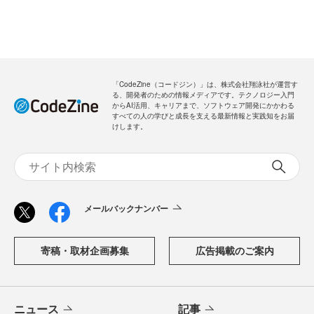
「CodeZine（コードジン）」は、株式会社翔泳社が運営す
る、開発者のための情報メディアです。テクノロジー入門
からAI活用、キャリアまで、ソフトウェア開発にかかわる
すべての人の学びと成長を支える最新情報と実践知をお届
けします。
メールバックナンバー
寄稿・取材企画募集
広告掲載のご案内
ニュース
記事