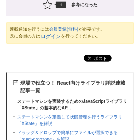
参考になった
1
連載通知を行うには
会員登録(無料)
が必要です。
既に会員の方は
を行ってください。
ログイン
ポスト
現場で役立つ！ React向けライブラリ詳説連載
記事一覧
ステートマシンを実装するためのJavaScriptライブラリ
「XState」の基本的なAP...
ステートマシンを定義して状態管理を行うライブラリ
「XState」を解説
ドラッグ＆ドロップで簡単にファイルが選択できる
「react-dropzone」を解説