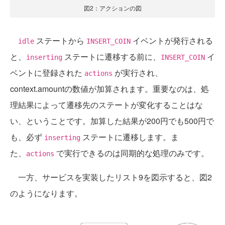
図2：アクションの図
ステートから
イベントが発行される
idle
INSERT_COIN
と、
ステートに遷移する前に、
イ
inserting
INSERT_COIN
ベントに登録された
が実行され、
actions
context.amountの数値が加算されます。重要なのは、処
理結果によって遷移先のステートが変化することはな
い、ということです。加算した結果が200円でも500円で
も、必ず
ステートに遷移します。ま
inserting
た、
で実行できるのは同期的な処理のみです。
actions
一方、サービスを実装したリスト9を図示すると、図2
のようになります。