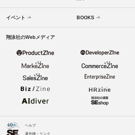
イベント
BOOKS
翔泳社のWebメディア
ヘルプ
著作権・リンク