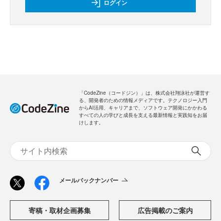
ログイン
「CodeZine（コードジン）」は、株式会社翔泳社が運営す
る、開発者のための情報メディアです。テクノロジー入門
からAI活用、キャリアまで、ソフトウェア開発にかかわる
すべての人の学びと成長を支える最新情報と実践知をお届
けします。
メールバックナンバー
寄稿・取材企画募集
広告掲載のご案内