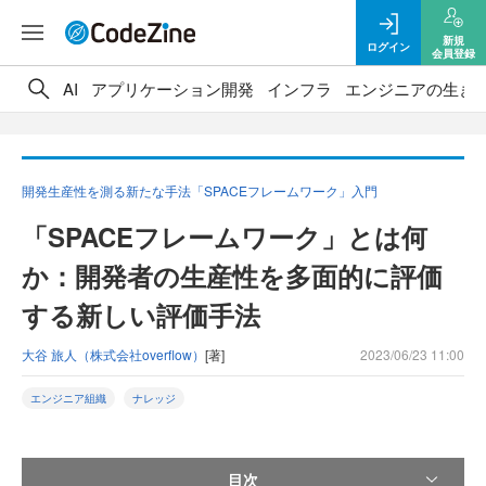
新規
ログイン
会員登録
AI
アプリケーション開発
インフラ
エンジニアの生き
開発生産性を測る新たな手法「SPACEフレームワーク」入門
「SPACEフレームワーク」とは何
か：開発者の生産性を多面的に評価
する新しい評価手法
大谷 旅人（株式会社overflow）
[著]
2023/06/23 11:00
エンジニア組織
ナレッジ
目次