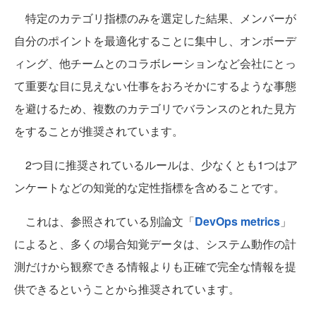
特定のカテゴリ指標のみを選定した結果、メンバーが
自分のポイントを最適化することに集中し、オンボーデ
ィング、他チームとのコラボレーションなど会社にとっ
て重要な目に見えない仕事をおろそかにするような事態
を避けるため、複数のカテゴリでバランスのとれた見方
をすることが推奨されています。
2つ目に推奨されているルールは、少なくとも1つはア
ンケートなどの知覚的な定性指標を含めることです。
これは、参照されている別論文「
DevOps metrics
」
によると、多くの場合知覚データは、システム動作の計
測だけから観察できる情報よりも正確で完全な情報を提
供できるということから推奨されています。