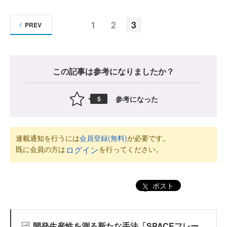
1
2
3
PREV
この記事は参考になりましたか？
参考になった
5
連載通知を行うには
会員登録(無料)
が必要です。
既に会員の方は
を行ってください。
ログイン
ポスト
開発生産性を測る新たな手法「SPACEフレー