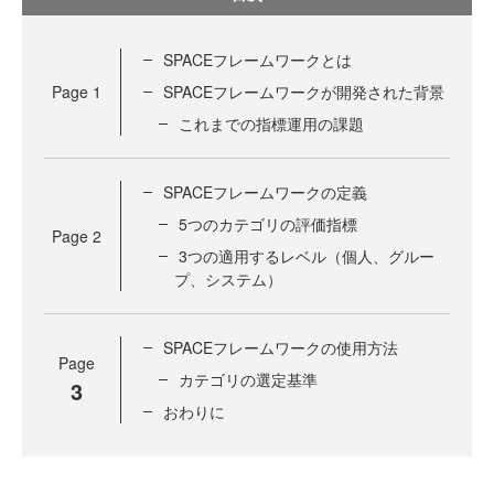
SPACEフレームワークとは
Page
1
SPACEフレームワークが開発された背景
これまでの指標運用の課題
SPACEフレームワークの定義
5つのカテゴリの評価指標
Page
2
3つの適用するレベル（個人、グルー
プ、システム）
SPACEフレームワークの使用方法
Page
カテゴリの選定基準
3
おわりに