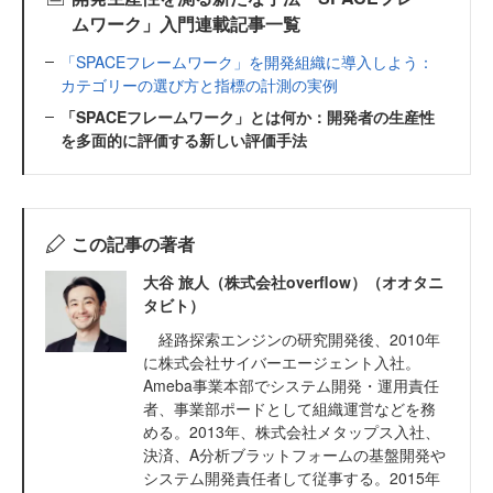
ムワーク」入門連載記事一覧
「SPACEフレームワーク」を開発組織に導入しよう：
カテゴリーの選び方と指標の計測の実例
「SPACEフレームワーク」とは何か：開発者の生産性
を多面的に評価する新しい評価手法
この記事の著者
大谷 旅人（株式会社overflow）（オオタニ
タビト）
経路探索エンジンの研究開発後、2010年
に株式会社サイバーエージェント入社。
Ameba事業本部でシステム開発・運用責任
者、事業部ポードとして組織運営などを務
める。2013年、株式会社メタップス入社、
決済、A分析ブラットフォームの基盤開発や
システム開発責任者して従事する。2015年