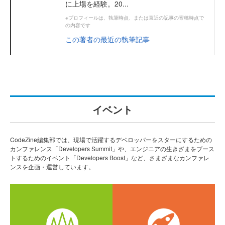
に上場を経験。20...
※プロフィールは、執筆時点、または直近の記事の寄稿時点で
の内容です
この著者の最近の執筆記事
イベント
CodeZine編集部では、現場で活躍するデベロッパーをスターにするための
カンファレンス「Developers Summit」や、エンジニアの生きざまをブース
トするためのイベント「Developers Boost」など、さまざまなカンファレ
ンスを企画・運営しています。