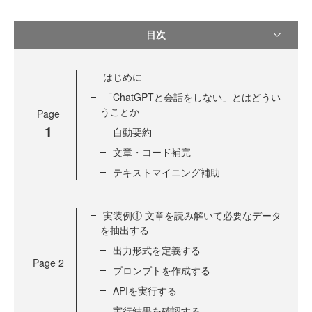
目次
はじめに
「ChatGPTと会話をしない」とはどうい
うことか
Page
1
自動要約
文章・コード補完
テキストマイニング補助
実装例① 文章を読み解いて必要なデータ
を抽出する
出力形式を定義する
Page
2
プロンプトを作成する
APIを実行する
実行結果を確認する