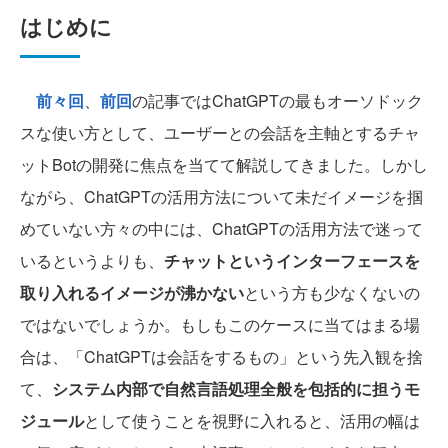
はじめに
前々回
、
前回
の記事ではChatGPTの最もオーソドック
スな使い方として、ユーザーとの会話を主軸とするチャ
ットBotの開発に焦点を当てて解説してきました。しかし
ながら、ChatGPTの活用方法について未だイメージを掴
めていない方々の中には、ChatGPTの活用方法で迷って
いるというよりも、
チャットというインターフェースを
取り入れるイメージが沸かない
という方も少なくないの
ではないでしょうか。もしもこのケースに当てはまる場
合は、「ChatGPTは会話をするもの」という先入観を捨
て、
システム内部で自然言語処理全般を包括的に担うモ
ジュール
として使うことを視野に入れると、活用の幅は