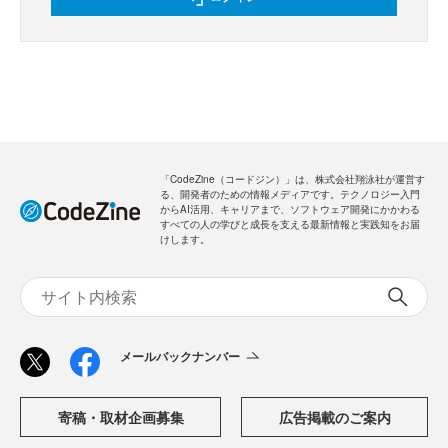
「CodeZine（コードジン）」は、株式会社翔泳社が運営す
る、開発者のための情報メディアです。テクノロジー入門
からAI活用、キャリアまで、ソフトウェア開発にかかわる
すべての人の学びと成長を支える最新情報と実践知をお届
けします。
メールバックナンバー
寄稿・取材企画募集
広告掲載のご案内