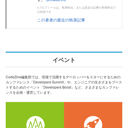
※プロフィールは、執筆時点、または直近の記事の寄稿時点で
の内容です
この著者の最近の執筆記事
イベント
CodeZine編集部では、現場で活躍するデベロッパーをスターにするための
カンファレンス「Developers Summit」や、エンジニアの生きざまをブース
トするためのイベント「Developers Boost」など、さまざまなカンファレ
ンスを企画・運営しています。