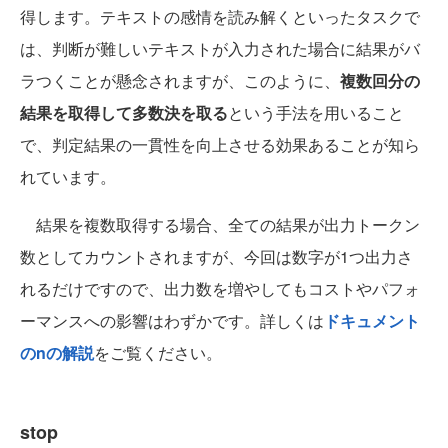
得します。テキストの感情を読み解くといったタスクで
は、判断が難しいテキストが入力された場合に結果がバ
ラつくことが懸念されますが、このように、
複数回分の
結果を取得して多数決を取る
という手法を用いること
で、判定結果の一貫性を向上させる効果あることが知ら
れています。
結果を複数取得する場合、全ての結果が出力トークン
数としてカウントされますが、今回は数字が1つ出力さ
れるだけですので、出力数を増やしてもコストやパフォ
ーマンスへの影響はわずかです。詳しくは
ドキュメント
のnの解説
をご覧ください。
stop