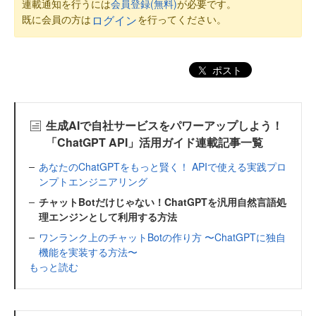
連載通知を行うには
会員登録(無料)
が必要です。
既に会員の方は
を行ってください。
ログイン
ポスト
生成AIで自社サービスをパワーアップしよう！
「ChatGPT API」活用ガイド連載記事一覧
あなたのChatGPTをもっと賢く！ APIで使える実践プロ
ンプトエンジニアリング
チャットBotだけじゃない！ChatGPTを汎用自然言語処
理エンジンとして利用する方法
ワンランク上のチャットBotの作り方 〜ChatGPTに独自
機能を実装する方法〜
もっと読む