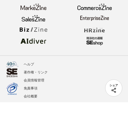
ヘルプ
著作権・リンク
会員情報管理
シェア
免責事項
会社概要
サービス利用規約
プライバシーポリシー
外部送信