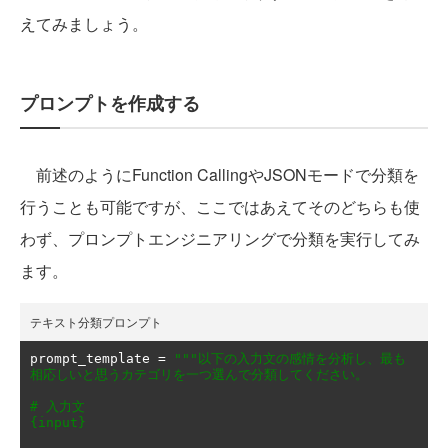
えてみましょう。
プロンプトを作成する
前述のようにFunction CallingやJSONモードで分類を
行うことも可能ですが、ここではあえてそのどちらも使
わず、プロンプトエンジニアリングで分類を実行してみ
ます。
テキスト分類プロンプト
prompt_template 
=
"""以下の入力文の感情を分析し、最も
相応しいと思うカテゴリを一つ選んで分類してください。

# 入力文

{input}
