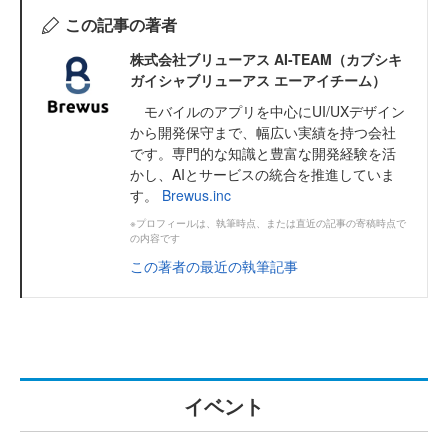
この記事の著者
株式会社ブリューアス AI-TEAM（カブシキ
ガイシャブリューアス エーアイチーム）
モバイルのアプリを中心にUI/UXデザイン
から開発保守まで、幅広い実績を持つ会社
です。専門的な知識と豊富な開発経験を活
かし、AIとサービスの統合を推進していま
す。
Brewus.inc
※プロフィールは、執筆時点、または直近の記事の寄稿時点で
の内容です
この著者の最近の執筆記事
イベント