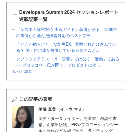
Developers Summit 2024 セッションレポート
連載記事一覧
『システム障害対応 実践ガイド』著者が語る、1000件
の事例から学んだ障害対応のベストプラ...
「どこか他人ごと」な防災DX、実際どれだけ進んでい
る？ 国・自治体が提供しているシステムと...
ソフトウェアテストは「段階」ではなく「活動」である
──ブロッコリー氏が問う、プロダクトに求...
もっと読む
この記事の著者
伊藤 真美（イトウ マミ）
エディター＆ライター。児童書、雑誌や書
籍、企業出版物、PRやプロモーションツー
ルの制作などを経て独立。ライティング、