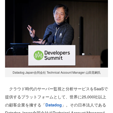
Datadog Japan合同会社 Technical Account Manager 山田晃嗣氏
クラウド時代のサーバー監視と分析サービスをSaaSで
提供するプラットフォームとして、世界に25,000社以上
の顧客企業を擁する「
Datadog
」。その日本法人である
Datadog Japan合同会社でTechnical Account Managerを