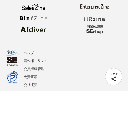
ヘルプ
著作権・リンク
会員情報管理
シェア
免責事項
会社概要
サービス利用規約
プライバシーポリシー
外部送信
掲載記事、写真、イラストの無断転載を禁じます。
記載されているロゴ、システム名、製品名は各社及び商標権者の登録商標あるいは商標で