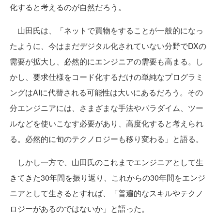
化すると考えるのが自然だろう。
山田氏は、「ネットで買物をすることが一般的になっ
たように、今はまだデジタル化されていない分野でDXの
需要が拡大し、必然的にエンジニアの需要も高まる。し
かし、要求仕様をコード化するだけの単純なプログラミ
ングはAIに代替される可能性は大いにあるだろう。その
分エンジニアには、さまざまな手法やパラダイム、ツー
ルなどを使いこなす必要があり、高度化すると考えられ
る。必然的に旬のテクノロジーも移り変わる」と語る。
しかし一方で、山田氏のこれまでエンジニアとして生
きてきた30年間を振り返り、これからの30年間をエンジ
ニアとして生きるとすれば、「普遍的なスキルやテクノ
ロジーがあるのではないか」と語った。