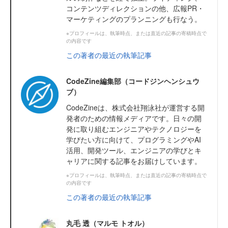
コンテンツディレクションの他、広報PR・
マーケティングのプランニングも行なう。
※プロフィールは、執筆時点、または直近の記事の寄稿時点で
の内容です
この著者の最近の執筆記事
CodeZine編集部（コードジンヘンシュウ
ブ）
CodeZineは、株式会社翔泳社が運営する開
発者のための情報メディアです。日々の開
発に取り組むエンジニアやテクノロジーを
学びたい方に向けて、プログラミングやAI
活用、開発ツール、エンジニアの学びとキ
ャリアに関する記事をお届けしています。
※プロフィールは、執筆時点、または直近の記事の寄稿時点で
の内容です
この著者の最近の執筆記事
丸毛 透（マルモ トオル）