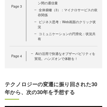
ン間の通信量
Page
3
全体俯瞰（3）：マイクロサービスの依
存関係
ビジネス思考：Web画面のクリック状
況
コミュニケーションの円滑化：状況共
有
AIの活用で快適なオブザーバビリティを
Page
4
実現。ハンズオンで体験を！
テクノロジーの変遷に振り回された30
年から、次の30年を予想する