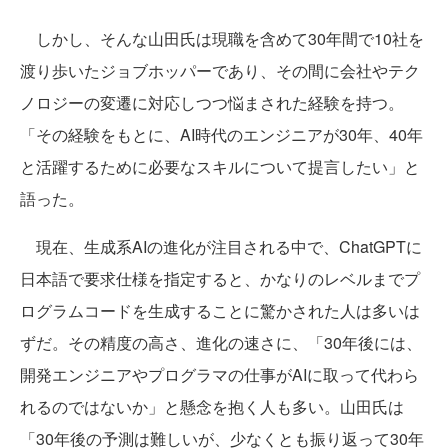
しかし、そんな山田氏は現職を含めて30年間で10社を
渡り歩いたジョブホッパーであり、その間に会社やテク
ノロジーの変遷に対応しつつ悩まされた経験を持つ。
「その経験をもとに、AI時代のエンジニアが30年、40年
と活躍するために必要なスキルについて提言したい」と
語った。
現在、生成系AIの進化が注目される中で、ChatGPTに
日本語で要求仕様を指定すると、かなりのレベルまでプ
ログラムコードを生成することに驚かされた人は多いは
ずだ。その精度の高さ、進化の速さに、「30年後には、
開発エンジニアやプログラマの仕事がAIに取って代わら
れるのではないか」と懸念を抱く人も多い。山田氏は
「30年後の予測は難しいが、少なくとも振り返って30年