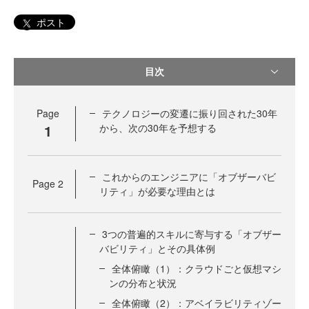
ポスト
目次
Page
テクノロジーの変遷に振り回された30年
1
から、次の30年を予想する
これからのエンジニアに「オブザーバビ
Page
2
リティ」が必要な理由とは
3つの普遍的スキルに寄与する「オブザー
バビリティ」とその具体例
全体俯瞰（1）：クラウドごと仮想マシ
ンの分布と状況
全体俯瞰（2）：アベイラビリティゾー