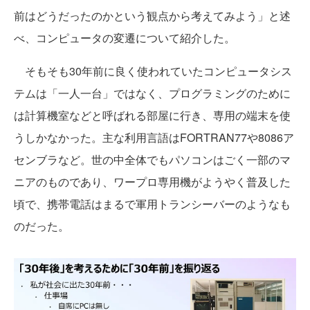
前はどうだったのかという観点から考えてみよう」と述
べ、コンピュータの変遷について紹介した。
そもそも30年前に良く使われていたコンピュータシス
テムは「一人一台」ではなく、プログラミングのために
は計算機室などと呼ばれる部屋に行き、専用の端末を使
うしかなかった。主な利用言語はFORTRAN77や8086ア
センブラなど。世の中全体でもパソコンはごく一部のマ
ニアのものであり、ワープロ専用機がようやく普及した
頃で、携帯電話はまるで軍用トランシーバーのようなも
のだった。