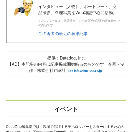
インタビュー（人物）、ポートレート、商
品撮影、料理写真をWeb雑誌中心に活動。
※プロフィールは、執筆時点、または直近の記事の寄稿時点で
の内容です
この著者の最近の執筆記事
提供：Datadog, Inc.
【AD】本記事の内容は記事掲載開始時点のものです 企画・制
作 株式会社翔泳社
イベント
CodeZine編集部では、現場で活躍するデベロッパーをスターにするための
カンファレンス「Developers Summit」や、エンジニアの生きざまをブース