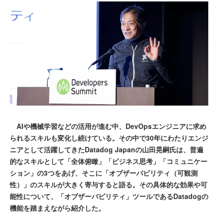
AIや機械学習などの活用が進む中、DevOpsエンジニアに求め
られるスキルも変化し続けている。その中で30年にわたりエンジ
ニアとして活躍してきたDatadog Japanの山田晃嗣氏は、普遍
的なスキルとして「全体俯瞰」「ビジネス思考」「コミュニケー
ション」の3つをあげ、そこに「オブザーバビリティ（可観測
性）」のスキルが大きく寄与すると語る。その具体的な効果や可
能性について、「オブザーバビリティ」ツールであるDatadogの
機能を踏まえながら紹介した。