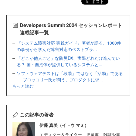
ポスト
Developers Summit 2024 セッションレポート
連載記事一覧
『システム障害対応 実践ガイド』著者が語る、1000件
の事例から学んだ障害対応のベストプラ...
「どこか他人ごと」な防災DX、実際どれだけ進んでい
る？ 国・自治体が提供しているシステムと...
ソフトウェアテストは「段階」ではなく「活動」である
──ブロッコリー氏が問う、プロダクトに求...
もっと読む
この記事の著者
伊藤 真美（イトウ マミ）
エディター＆ライター。児童書、雑誌や書