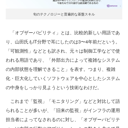
旬のテクノロジーと普遍的な基盤スキル
「オブザーバビリティ」とは、比較的新しい用語であ
り、山田氏もIT分野で耳にしたのは3〜4年前だという。
「可観測性」などとも訳され、元々は制御工学などで使
われる用語であり、「外部出力によって複雑なシステム
の内部状態を理解できること」を表す。つまり、複雑
化・巨大化していくソフトウェアを中心としたシステム
の中身をしっかり見ようという技術なわけだ。
これまで「監視」「モニタリング」などと対比して語
られることが多いが、「旧来の監視」がインフラの運用
担当者によってなされるのに対し、「オブザーバビリテ