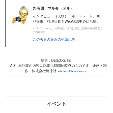
丸毛 透（マルモ トオル）
インタビュー（人物）、ポートレート、商
品撮影、料理写真をWeb雑誌中心に活動。
※プロフィールは、執筆時点、または直近の記事の寄稿時点で
の内容です
この著者の最近の執筆記事
提供：Datadog, Inc.
【AD】本記事の内容は記事掲載開始時点のものです 企画・制
作 株式会社翔泳社
イベント