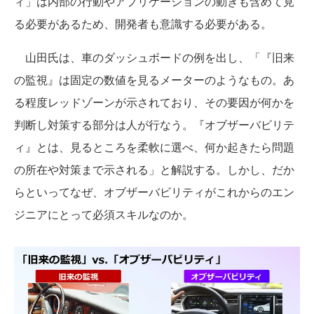
ィ」は内部の行動やアプリケーションの動きも含めて見
る必要があるため、開発者も意識する必要がある。
山田氏は、車のダッシュボードの例を出し、「『旧来
の監視』は固定の数値を見るメーターのようなもの。あ
る程度レッドゾーンが示されており、その要因が何かを
判断し対策する部分は人が行なう。『オブザーバビリテ
ィ』とは、見るところを柔軟に選べ、何か起きたら問題
の所在や対策まで示される」と解説する。しかし、だか
らといってなぜ、オブザーバビリティがこれからのエン
ジニアにとって必須スキルなのか。