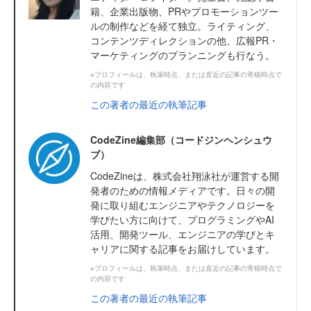
籍、企業出版物、PRやプロモーションツー
ルの制作などを経て独立。ライティング、
コンテンツディレクションの他、広報PR・
マーケティングのプランニングも行なう。
※プロフィールは、執筆時点、または直近の記事の寄稿時点で
の内容です
この著者の最近の執筆記事
CodeZine編集部（コードジンヘンシュウ
ブ）
CodeZineは、株式会社翔泳社が運営する開
発者のための情報メディアです。日々の開
発に取り組むエンジニアやテクノロジーを
学びたい方に向けて、プログラミングやAI
活用、開発ツール、エンジニアの学びとキ
ャリアに関する記事をお届けしています。
※プロフィールは、執筆時点、または直近の記事の寄稿時点で
の内容です
この著者の最近の執筆記事