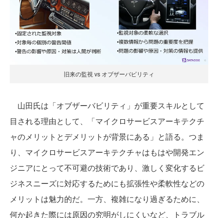
旧来の監視 vs オブザーバビリティ
山田氏は「オブザーバビリティ」が重要スキルとして
目される理由として、「マイクロサービスアーキテクチ
ャのメリットとデメリットが背景にある」と語る。つま
り、マイクロサービスアーキテクチャはもはや開発エン
ジニアにとって不可避の技術であり、激しく変化するビ
ジネスニーズに対応するためにも拡張性や柔軟性などの
メリットは魅力的だ。一方、複雑になり過ぎるために、
何か起きた際には原因の究明がしにくいなど、トラブル