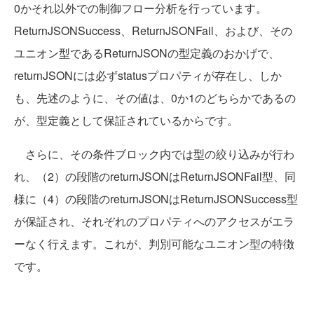
0かそれ以外での制御フロー分析を行っています。
ReturnJSONSuccess、ReturnJSONFail、および、その
ユニオン型であるReturnJSONの型定義のおかげで、
returnJSONには必ずstatusプロパティが存在し、しか
も、先述のように、その値は、0か1のどちらかであるの
が、型定義として保証されているからです。
さらに、その条件ブロック内では型の絞り込みが行わ
れ、（2）の段階のreturnJSONはReturnJSONFail型、同
様に（4）の段階のreturnJSONはReturnJSONSuccess型
が保証され、それぞれのプロパティへのアクセスがエラ
ーなく行えます。これが、判別可能なユニオン型の特徴
です。