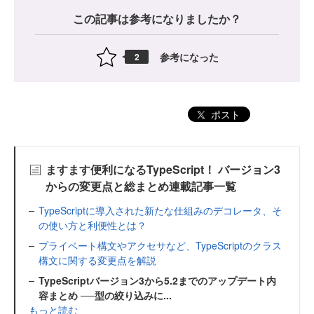
この記事は参考になりましたか？
参考になった
2
ポスト
ますます便利になるTypeScript！ バージョン3
からの変更点と総まとめ連載記事一覧
TypeScriptに導入された新たな仕組みのデコレータ、そ
の使い方と利便性とは？
プライベート構文やアクセサなど、TypeScriptのクラス
構文に関する変更点を解説
TypeScriptバージョン3から5.2までのアップデート内
容まとめ ──型の絞り込みに...
もっと読む