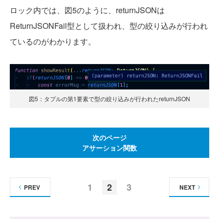
ロック内では、図5のように、returnJSONは
ReturnJSONFail型として扱われ、型の絞り込みが行われ
ているのがわかります。
図5：タプルの第1要素で型の絞り込みが行われたreturnJSON
次のページ
アサーション関数
1
2
3
PREV
NEXT