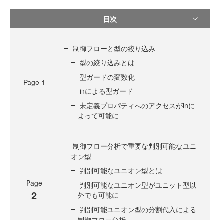
目次
制御フローと型の絞り込み
型の絞り込みとは
型ガードの変数化
Page
1
inによる型ガード
未定義プロパティへのアクセスがinに
よって可能に
制御フロー分析で重要な判別可能なユニ
オン型
判別可能なユニオン型とは
Page
判別可能なユニオン型がユニット型以
2
外でも可能に
判別可能ユニオン型の分割代入による
制御フロー分析