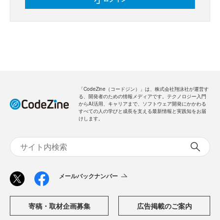
「CodeZine（コードジン）」は、株式会社翔泳社が運営す
る、開発者のための情報メディアです。テクノロジー入門
からAI活用、キャリアまで、ソフトウェア開発にかかわる
すべての人の学びと成長を支える最新情報と実践知をお届
けします。
メールバックナンバー
寄稿・取材企画募集
広告掲載のご案内