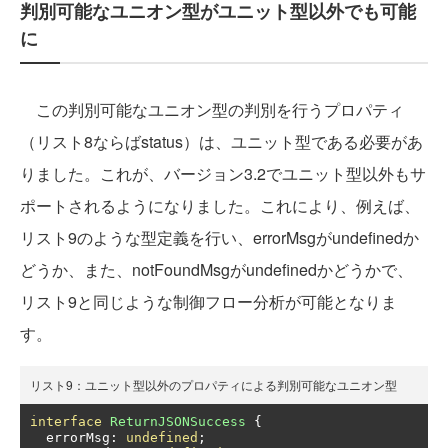
判別可能なユニオン型がユニット型以外でも可能
に
この判別可能なユニオン型の判別を行うプロパティ
（リスト8ならばstatus）は、ユニット型である必要があ
りました。これが、バージョン3.2でユニット型以外もサ
ポートされるようになりました。これにより、例えば、
リスト9のような型定義を行い、errorMsgがundefinedか
どうか、また、notFoundMsgがundefinedかどうかで、
リスト9と同じような制御フロー分析が可能となりま
す。
リスト9：ユニット型以外のプロパティによる判別可能なユニオン型
interface
ReturnJSONSuccess
{
  errorMsg
:
undefined
;