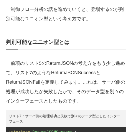
制御フロー分析の話を進めていくと、登場するのが判
別可能なユニオン型という考え方です。
判別可能なユニオン型とは
前項のリスト5のReturnJSONの考え方をもう少し進め
て、リスト7のようなReturnJSONSuccessと
ReturnJSONFailを定義してみます。これは、サーバ側の
処理が成功したか失敗したかで、そのデータ型を別々の
インターフェースとしたものです。
リスト7：サーバ側の処理成功と失敗で別々のデータ型としたインター
フェース
interface
ReturnJSONSuccess
{