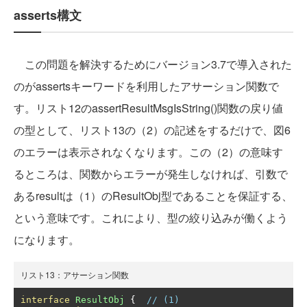
asserts構文
この問題を解決するためにバージョン3.7で導入された
のがassertsキーワードを利用したアサーション関数で
す。リスト12のassertResultMsgIsString()関数の戻り値
の型として、リスト13の（2）の記述をするだけで、図6
のエラーは表示されなくなります。この（2）の意味す
るところは、関数からエラーが発生しなければ、引数で
あるresultは（1）のResultObj型であることを保証する、
という意味です。これにより、型の絞り込みが働くよう
になります。
リスト13：アサーション関数
interface
ResultObj
{
// (1)