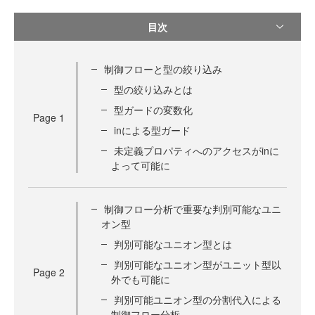
目次
制御フローと型の絞り込み
型の絞り込みとは
型ガードの変数化
Page
1
inによる型ガード
未定義プロパティへのアクセスがinに
よって可能に
制御フロー分析で重要な判別可能なユニ
オン型
判別可能なユニオン型とは
判別可能なユニオン型がユニット型以
Page
2
外でも可能に
判別可能ユニオン型の分割代入による
制御フロー分析