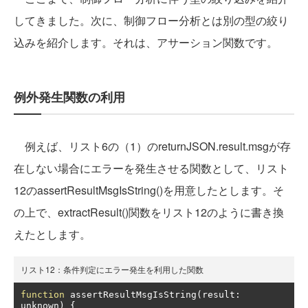
してきました。次に、制御フロー分析とは別の型の絞り
込みを紹介します。それは、アサーション関数です。
例外発生関数の利用
例えば、リスト6の（1）のreturnJSON.result.msgが存
在しない場合にエラーを発生させる関数として、リスト
12のassertResultMsgIsString()を用意したとします。そ
の上で、extractResult()関数をリスト12のように書き換
えたとします。
リスト12：条件判定にエラー発生を利用した関数
function
 assertResultMsgIsString
(
result
:
unknown
)
{