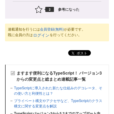
参考になった
2
連載通知を行うには
会員登録(無料)
が必要です。
既に会員の方は
を行ってください。
ログイン
ポスト
ますます便利になるTypeScript！ バージョン3
からの変更点と総まとめ連載記事一覧
TypeScriptに導入された新たな仕組みのデコレータ、そ
の使い方と利便性とは？
プライベート構文やアクセサなど、TypeScriptのクラス
構文に関する変更点を解説
TypeScriptバージョン3から5.2までのアップデート内