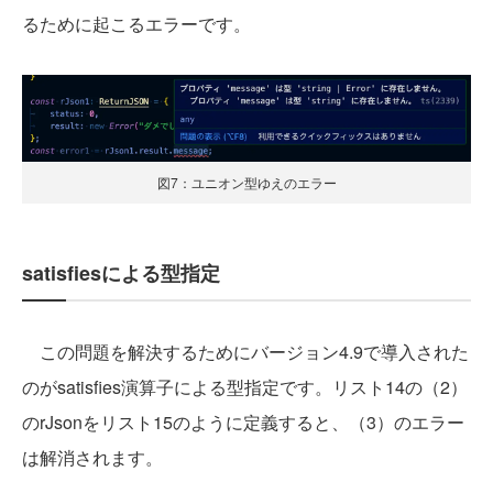
るために起こるエラーです。
図7：ユニオン型ゆえのエラー
satisfiesによる型指定
この問題を解決するためにバージョン4.9で導入された
のがsatisfies演算子による型指定です。リスト14の（2）
のrJsonをリスト15のように定義すると、（3）のエラー
は解消されます。