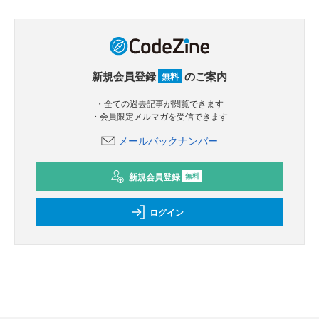
新規会員登録
のご案内
無料
・全ての過去記事が閲覧できます
・会員限定メルマガを受信できます
メールバックナンバー
新規会員登録
無料
ログイン