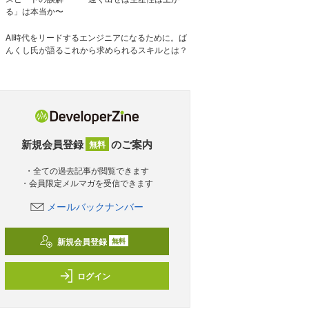
る」は本当か〜
AI時代をリードするエンジニアになるために。ば
んくし氏が語るこれから求められるスキルとは？
新規会員登録
のご案内
無料
・全ての過去記事が閲覧できます
・会員限定メルマガを受信できます
メールバックナンバー
新規会員登録
無料
ログイン