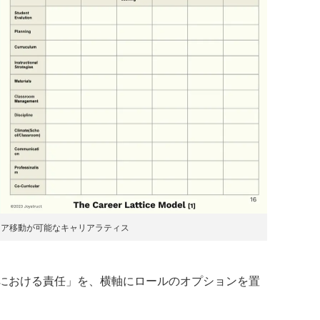
リア移動が可能なキャリアラティス
における責任」を、横軸にロールのオプションを置