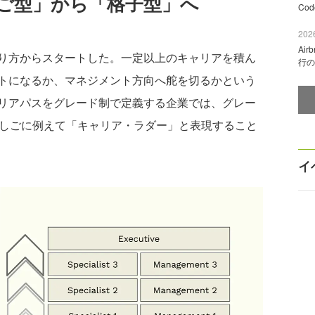
ご型」から「格子型」へ
Co
2026
Ai
り方からスタートした。一定以上のキャリアを積ん
行の
トになるか、マネジメント方向へ舵を切るかという
リアパスをグレード制で定義する企業では、グレー
はしごに例えて「キャリア・ラダー」と表現すること
イ