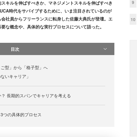
9
的スキルを伸ばすべきか、マネジメントスキルを伸ばすべき
UCA時代をサバイブするために、いま注目されているのが
も会社員からフリーランスに転身した佐藤大典氏が登壇。エ
10
必要な概念や、具体的な実行プロセスについて語った。
目次
しご型」から「格子型」へ
のないキャリア」
か？ 長期的スパンでキャリアを考える
3つの具体的プロセス