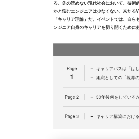
る。先の読めない現代社会において、技術
かと悩むエンジニアは少なくない。来たるV
「キャリア理論」だ。イベントでは、自ら
ンジニア自身のキャリアを切り開くために
Page
キャリアパスは「は
1
組織としての「境界
Page
2
30年後何をしている
Page
3
キャリア構築における