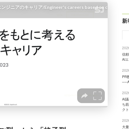
新
2026
信頼
AI
2026
PR
──
2026
AI
ち筋
クト
2026
大量