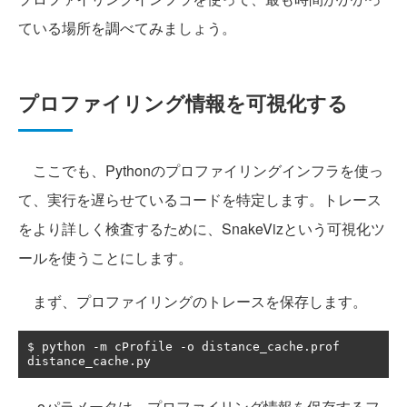
ている場所を調べてみましょう。
プロファイリング情報を可視化する
ここでも、Pythonのプロファイリングインフラを使っ
て、実行を遅らせているコードを特定します。トレース
をより詳しく検査するために、SnakeVizという可視化ツ
ールを使うことにします。
まず、プロファイリングのトレースを保存します。
$ python 
-
m cProfile 
-
o distance_cache
.
prof 
distance_cache
.
py
-oパラメータは、プロファイリング情報を保存するフ