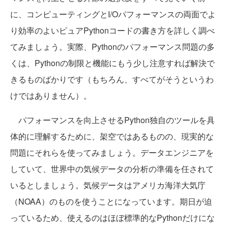
に、コンピューティングとI/Oパフォーマンスの両面でよ
り効率のよいピュアPythonコードの書き方を詳しく調べ
てみましょう。実際、Pythonのパフォーマンス問題の多
くは、Pythonの制限と機能にもう少し注意すれば解決で
きるものばかりです（もちろん、すべてがそうというわ
けではありません）。
パフォーマンスを向上させるPython独自のツールを具
体的に理解するために、架空ではあるものの、現実的な
問題にそれらを使ってみましょう。データエンジニアを
していて、世界中の気候データの分析の準備を任されて
いるとしましょう。気候データはアメリカ海洋大気庁
（NOAA）のものを使うことになっています。期日が迫
っているため、使えるのはほぼ標準的なPythonだけにな