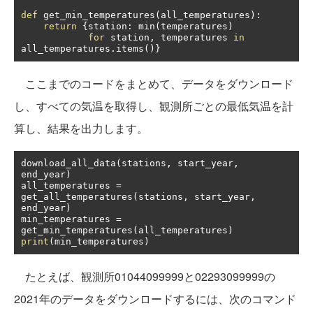
def
 get_min_temperatures
(
all_temperatures
):
return
{
station
:
 min
(
temperatures
)
for
 station
,
 temperatures 
in
all_temperatures
.
items
()}
ここまでのコードをまとめて、データをダウンロード
し、すべての気温を取得し、観測所ごとの最低気温を計
算し、結果を出力します。
download_all_data
(
stations
,
 start_year
,
end_year
)
all_temperatures 
=
get_all_temperatures
(
stations
,
 start_year
,
end_year
)
min_temperatures 
=
get_min_temperatures
(
all_temperatures
)
print
(
min_temperatures
)
たとえば、観測所01044099999と02293099999の
2021年のデータをダウンロードするには、次のコマンド