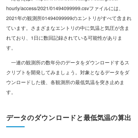
hourly/access/2021/01494099999.csvファイルには、
2021年の観測所01494099999のエントリがすべて含まれ
ています。さまざまなエントリの中に気温と気圧が含ま
れており、1日に数回記録されている可能性がありま
す。
一連の観測所の数年分のデータをダウンロードするス
クリプトを開発してみましょう。対象となるデータをダ
ウンロードした後、各観測所の最低気温を突き止めま
す。
データのダウンロードと最低気温の算出