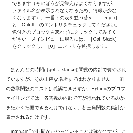
できます（そのほうが見栄えはよくなりますが、
ファイル名が表示されなくなるため、情報が少な
くなります）。一番下の表を並べ替え、［Depth］
と［Cutoff］のエントリをチェックしてください。
色付きのブロックも忘れずにクリックしてみてく
ださい。メインビューに戻るには、［Call Stack］
をクリックし、［0］エントリを選択します。
ほとんどの時間はget_distance()関数の内部で費やされ
ていますが、その正確な場所まではわかりません。一部
の数学関数のコストは確認できますが、Pythonのプロフ
ァイリングでは、各関数の内部で何が行われているのか
を細かく把握できるわけではなく、各三角関数の集計が
表示されるだけです。
math.sin()で時間がかかっていることは確かですが、こ