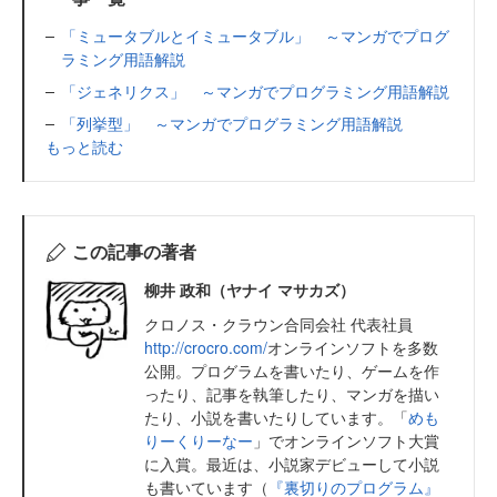
「ミュータブルとイミュータブル」 ～マンガでプログ
ラミング用語解説
「ジェネリクス」 ～マンガでプログラミング用語解説
「列挙型」 ～マンガでプログラミング用語解説
もっと読む
この記事の著者
柳井 政和（ヤナイ マサカズ）
クロノス・クラウン合同会社 代表社員
http://crocro.com/
オンラインソフトを多数
公開。プログラムを書いたり、ゲームを作
ったり、記事を執筆したり、マンガを描い
たり、小説を書いたりしています。「
めも
りーくりーなー
」でオンラインソフト大賞
に入賞。最近は、小説家デビューして小説
も書いています（
『裏切りのプログラム』