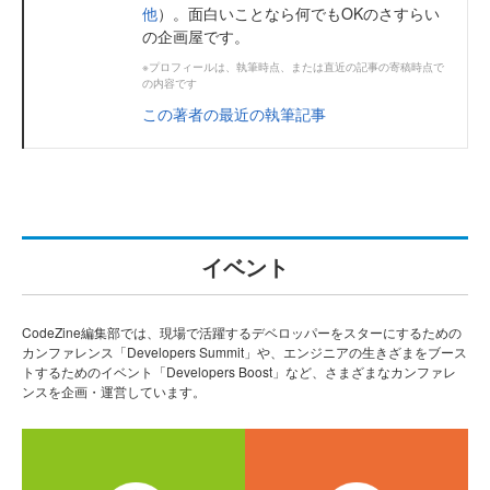
他
）。面白いことなら何でもOKのさすらい
の企画屋です。
※プロフィールは、執筆時点、または直近の記事の寄稿時点で
の内容です
この著者の最近の執筆記事
イベント
CodeZine編集部では、現場で活躍するデベロッパーをスターにするための
カンファレンス「Developers Summit」や、エンジニアの生きざまをブース
トするためのイベント「Developers Boost」など、さまざまなカンファレ
ンスを企画・運営しています。