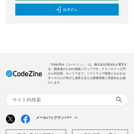
ログイン
「CodeZine（コードジン）」は、株式会社翔泳社が運営す
る、開発者のための情報メディアです。テクノロジー入門
からAI活用、キャリアまで、ソフトウェア開発にかかわる
すべての人の学びと成長を支える最新情報と実践知をお届
けします。
メールバックナンバー