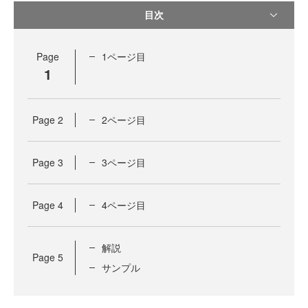
目次
Page
1ページ目
1
Page
2
2ページ目
Page
3
3ページ目
Page
4
4ページ目
解説
Page
5
サンプル