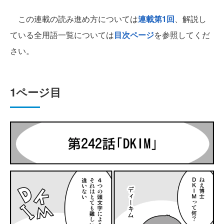
この連載の読み進め方については
連載第1回
、解説し
ている全用語一覧については
目次ページ
を参照してくだ
さい。
1ページ目