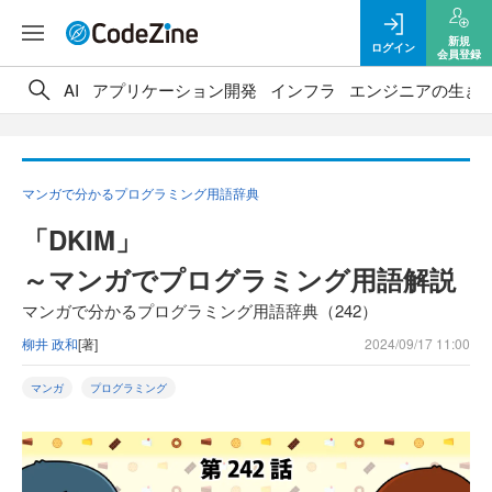
新規
ログイン
会員登録
AI
アプリケーション開発
インフラ
エンジニアの生き
マンガで分かるプログラミング用語辞典
「DKIM」
～マンガでプログラミング用語解説
マンガで分かるプログラミング用語辞典（242）
柳井 政和
[著]
2024/09/17 11:00
マンガ
プログラミング