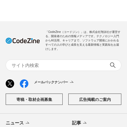
「CodeZine（コードジン）」は、株式会社翔泳社が運営す
る、開発者のための情報メディアです。テクノロジー入門
からAI活用、キャリアまで、ソフトウェア開発にかかわる
すべての人の学びと成長を支える最新情報と実践知をお届
けします。
メールバックナンバー
寄稿・取材企画募集
広告掲載のご案内
ニュース
記事