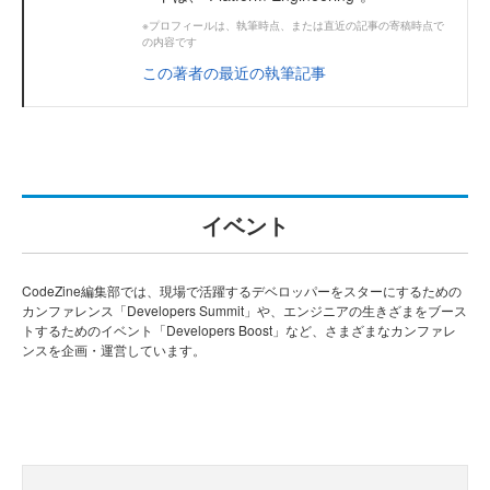
※プロフィールは、執筆時点、または直近の記事の寄稿時点で
の内容です
この著者の最近の執筆記事
イベント
CodeZine編集部では、現場で活躍するデベロッパーをスターにするための
カンファレンス「Developers Summit」や、エンジニアの生きざまをブース
トするためのイベント「Developers Boost」など、さまざまなカンファレ
ンスを企画・運営しています。