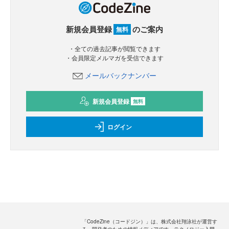
新規会員登録
のご案内
無料
・全ての過去記事が閲覧できます
・会員限定メルマガを受信できます
メールバックナンバー
新規会員登録
無料
ログイン
「CodeZine（コードジン）」は、株式会社翔泳社が運営す