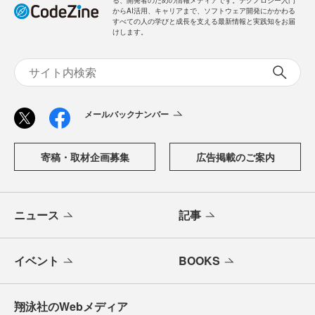
る、開発者のための情報メディアです。テクノロジー入門
からAI活用、キャリアまで、ソフトウェア開発にかかわる
すべての人の学びと成長を支える最新情報と実践知をお届
けします。
メールバックナンバー
寄稿・取材企画募集
広告掲載のご案内
ニュース
記事
イベント
BOOKS
翔泳社のWebメディア