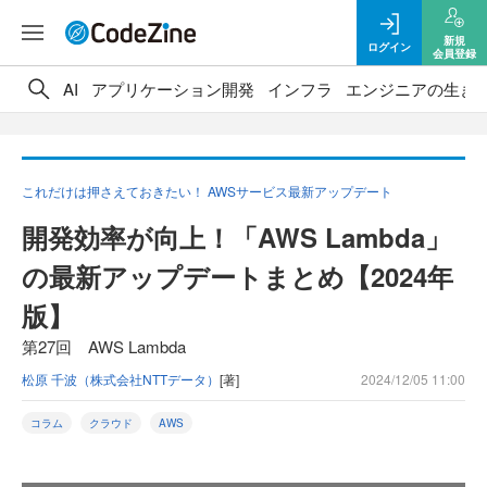
新規
ログイン
会員登録
AI
アプリケーション開発
インフラ
エンジニアの生き
これだけは押さえておきたい！ AWSサービス最新アップデート
開発効率が向上！「AWS Lambda」
の最新アップデートまとめ【2024年
版】
第27回 AWS Lambda
松原 千波（株式会社NTTデータ）
[著]
2024/12/05 11:00
コラム
クラウド
AWS