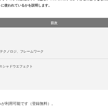
うに使われているかを説明します。
目次
ト、テクノロジ、フレームワーク
ラスシャドウエフェクト
みが利用可能です（登録無料）。