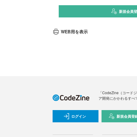
新規会員
WEB用を表示
「CodeZine（コ
ア開発にかかわるすべ
ログイン
新規会員登