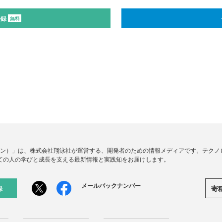
登録
無料
ードジン）」は、株式会社翔泳社が運営する、開発者のための情報メディアです。テク
ての人の学びと成長を支える最新情報と実践知をお届けします。
メールバックナンバー
寄
録