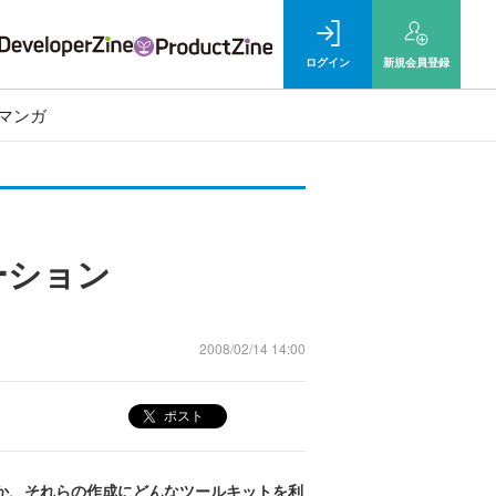
ログイン
新規
会員登録
マンガ
ーション
2008/02/14 14:00
ポスト
ものか、それらの作成にどんなツールキットを利