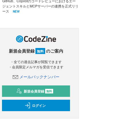
GitHub、Copilotのコードレビューにおけるエー
ジェントスキルとMCPサーバーの連携を正式リリ
ース
NEW
新規会員登録
のご案内
無料
・全ての過去記事が閲覧できます
・会員限定メルマガを受信できます
メールバックナンバー
新規会員登録
無料
ログイン