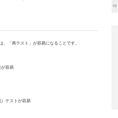
10
ットは、「再テスト」が容易になることです。
達が容易
認）テストが容易