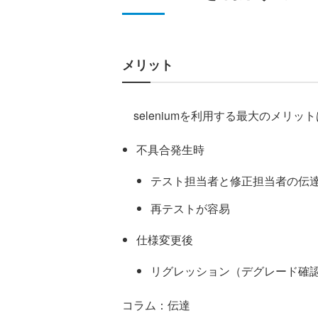
メリット
seleniumを利用する最大のメリ
不具合発生時
テスト担当者と修正担当者の伝
再テストが容易
仕様変更後
リグレッション（デグレード確
コラム：伝達