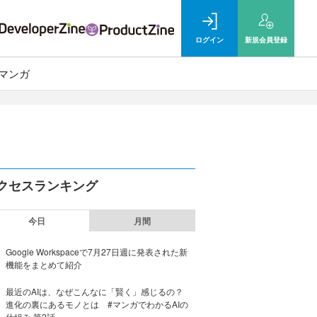
ログイン
新規
会員登録
マンガ
クセスランキング
今日
月間
Google Workspaceで7月27日週に発表された新
機能をまとめて紹介
最近のAIは、なぜこんなに「賢く」感じるの？
進化の裏にあるモノとは #マンガでわかるAIの
仕組み 第2話