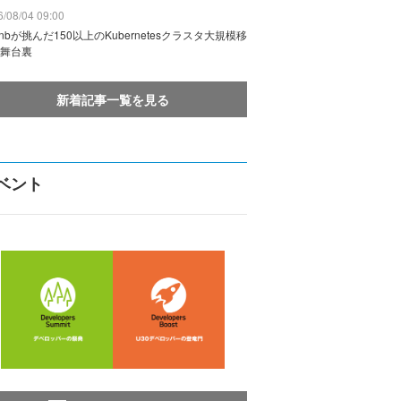
/08/04 09:00
rbnbが挑んだ150以上のKubernetesクラスタ大規模移
舞台裏
新着記事一覧を見る
ベント