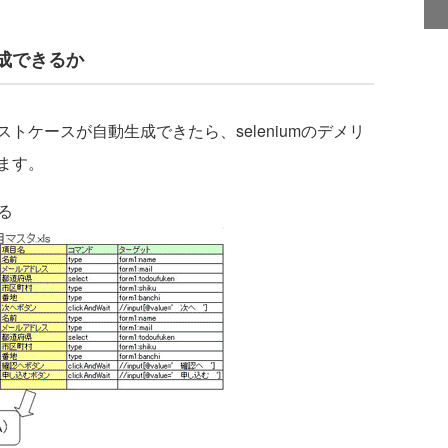
成できるか
ケースが自動生成できたら、seleniumのデメリ
ます。
る