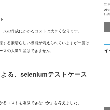
2026
Ai
行の
ト
トケースの作成にかかるコストは大きくなります。
憶する素晴らしい機能が備えられていますが一度は
イ
ースの大量生産はできません。
による、seleniumテストケース
かるコストを削減できないか」を考えました。