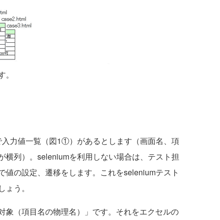
す。
で入力値一覧（図1①）があるとします（画面名、項
横列）。seleniumを利用しない場合は、テスト担
値の設定、遷移をします。これをseleniumテスト
しょう。
対象（項目名の物理名）」です。それをエクセルの