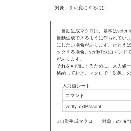
「対象」を可変にするには
自動生成マクロは、基本はselen
自動生成できるように作られてい
にしたい場合があります。たとえば
ックする場合、verifyTextコ
があります。
それを可能にするために、入力値一
格納しておき、マクロで「対象」の"
入力値シート
コマンド
verifyTextPresent
↓自動生成マクロ 「対象」の"★"