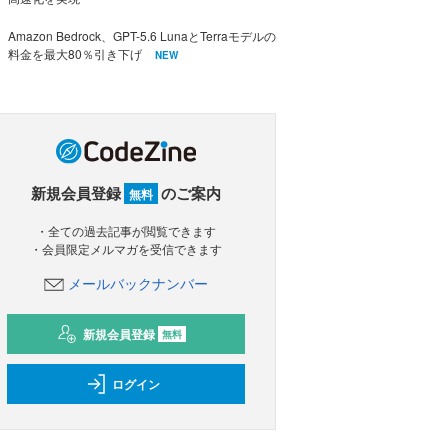
Amazon Bedrock、GPT-5.6 LunaとTerraモデルの
料金を最大80％引き下げ
NEW
新規会員登録
のご案内
無料
・全ての過去記事が閲覧できます
・会員限定メルマガを受信できます
メールバックナンバー
新規会員登録
無料
ログイン