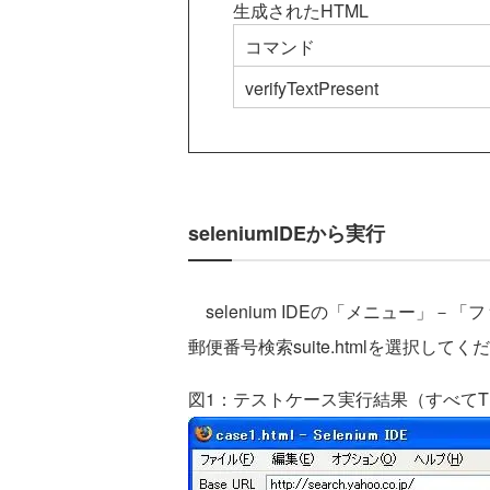
生成されたHTML
コマンド
verifyTextPresent
seleniumIDEから実行
selenium IDEの「メニュー」
郵便番号検索suite.htmlを選択し
図1：テストケース実行結果（すべてT