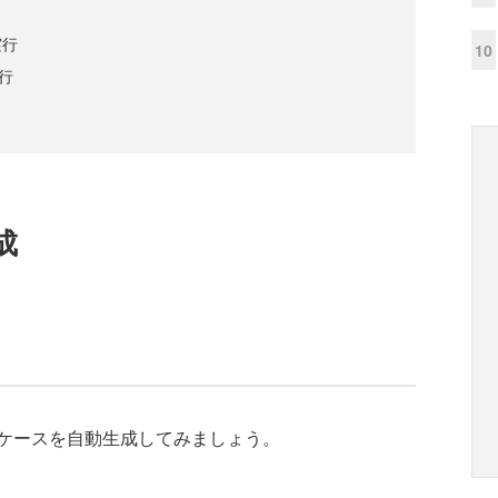
実行
10
実行
成
ケースを自動生成してみましょう。