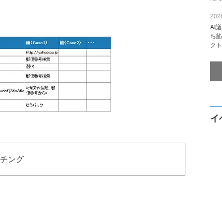
2026
AI
ち筋
クト
イ
ッチング