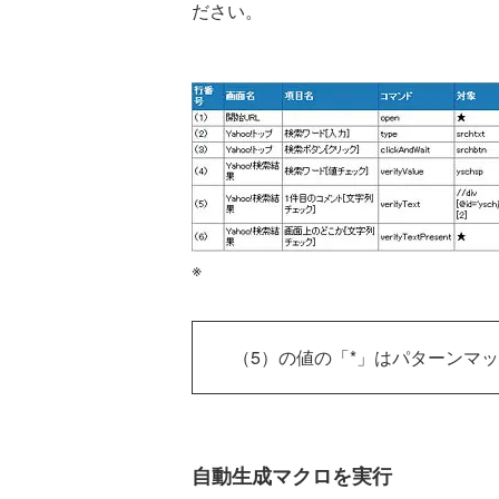
ださい。
※
（5）の値の「*」はパターンマ
自動生成マクロを実行