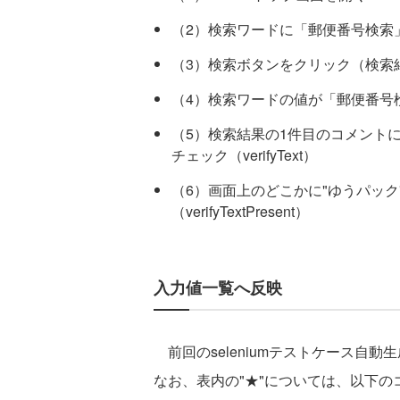
（2）検索ワードに「郵便番号検索
（3）検索ボタンをクリック（検索
（4）検索ワードの値が「郵便番号検索」
（5）検索結果の1件目のコメント
チェック（verifyText）
（6）画面上のどこかに"ゆうパッ
（verifyTextPresent）
入力値一覧へ反映
前回のseleniumテストケース自
なお、表内の"★"については、以下