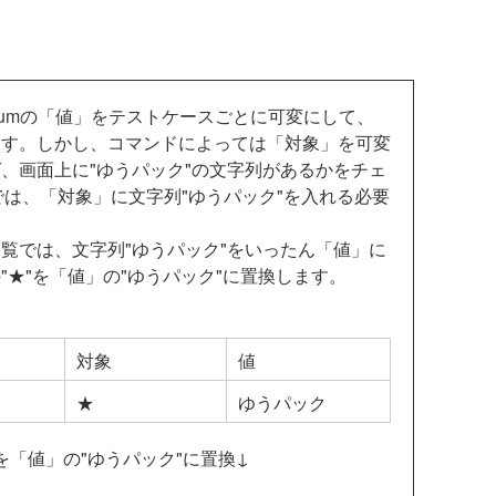
iumの「値」をテストケースごとに可変にして、
ます。しかし、コマンドによっては「対象」を可変
、画面上に"ゆうパック"の文字列があるかをチェ
マンドでは、「対象」に文字列"ゆうパック"を入れる必要
覧では、文字列"ゆうパック"をいったん「値」に
★"を「値」の"ゆうパック"に置換します。
対象
値
★
ゆうパック
を「値」の"ゆうパック"に置換↓