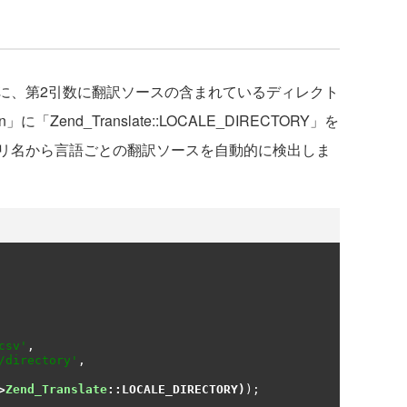
に、第2引数に翻訳ソースの含まれているディレクト
end_Translate::LOCALE_DIRECTORY」を
リ名から言語ごとの翻訳ソースを自動的に検出しま
csv'
,
/directory'
,
>
Zend_Translate
::
LOCALE_DIRECTORY
)
);