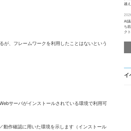
越え
2026
AI
ち筋
クト
るが、フレームワークを利用したことはないという
イ
1.4以降とWebサーバがインストールされている環境で利用可
／動作確認に用いた環境を示します（インストール