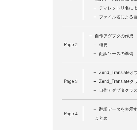
ディレクトリ名に
ファイル名による
自作アダプタの作成
Page
2
概要
翻訳ソースの準備
Zend_Transla
Page
3
Zend_Transl
自作アダプタクラ
翻訳データを表示
Page
4
まとめ