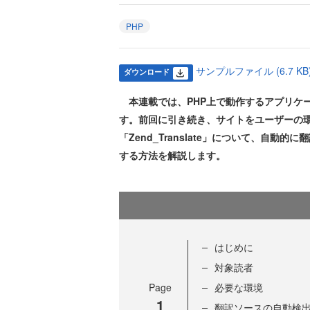
PHP
サンプルファイル (6.7 KB
ダウンロード
本連載では、PHP上で動作するアプリケーショ
す。前回に引き続き、サイトをユーザーの
「Zend_Translate」について、自
する方法を解説します。
はじめに
対象読者
Page
必要な環境
1
翻訳ソースの自動検