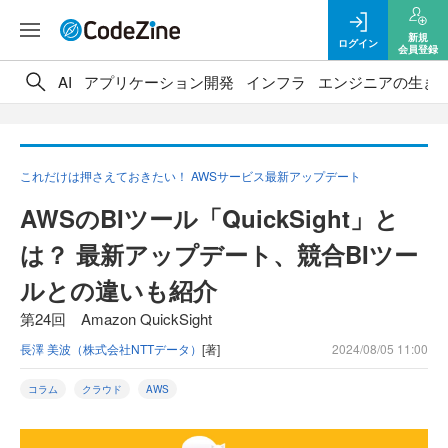
新規
ログイン
会員登録
AI
アプリケーション開発
インフラ
エンジニアの生き
これだけは押さえておきたい！ AWSサービス最新アップデート
AWSのBIツール「QuickSight」と
は？ 最新アップデート、競合BIツー
ルとの違いも紹介
第24回 Amazon QuickSight
長澤 美波（株式会社NTTデータ）
[著]
2024/08/05 11:00
コラム
クラウド
AWS