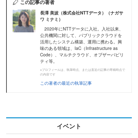
この記事の著者
長澤 美波（株式会社NTTデータ）（ナガサ
ワ ミナミ）
2020年にNTTデータに入社。入社以来、
公共機関に対して、パブリッククラウドを
活用したシステム構築、運用に携わる。興
味のある領域は、IaC（Infrastructure as
Code）、マルチクラウド、オブザーバビリ
ティ等。
※プロフィールは、執筆時点、または直近の記事の寄稿時点で
の内容です
この著者の最近の執筆記事
イベント