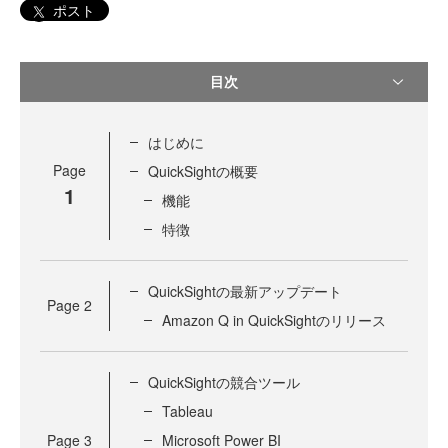
ポスト
目次
はじめに
Page
QuickSightの概要
1
機能
特徴
QuickSightの最新アップデート
Page
2
Amazon Q in QuickSightのリリース
QuickSightの競合ツール
Tableau
Page
3
Microsoft Power BI