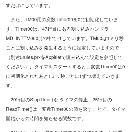
すだけにしています。
また、TM00用の変数Timer00を0に初期化していま
す。Timer00は、47行目にある割り込みハンドラ
MD_INTTM000( )の中で+1しています。TM00は1ミリ秒
ごとに割り込みを発生するように設定していますので
（別途5rules.prxをAppliletで読み込んで設定を参照して
ください）、タイマをスタートすると、変数Timer00は0
に初期化されたあと1ミリ秒ごとに1ずつ増えていきま
す。
20行目のStopTimer()はタイマの停止、25行目の
ReadTimer()は、変数Timer00の値を返すことで、タイマ
開始からの時間を知らせる関数です。