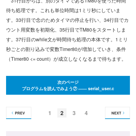
31行目からは、別のタイマであるTM80を使った時間
待ち処理です。これも単位時間は1ミリ秒にしていま
す。33行目で念のためタイマの停止を行い、34行目でカ
ウント用変数を初期化、35行目でTM80をスタートしま
す。37行目のwhile文が時間待ち処理の本体です。1ミリ
秒ごとの割り込みで変数Timer80が増加していき、条件
（Timer80 <= count）が成立しなくなるまで待ちます。
次のページ
プログラムを読んでみよう⑦ ―― serial_user.c
1
2
3
4
PREV
NEXT