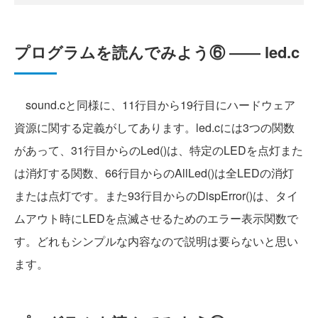
プログラムを読んでみよう⑥ ―― led.c
sound.cと同様に、11行目から19行目にハードウェア
資源に関する定義がしてあります。led.cには3つの関数
があって、31行目からのLed()は、特定のLEDを点灯また
は消灯する関数、66行目からのAllLed()は全LEDの消灯
または点灯です。また93行目からのDispError()は、タイ
ムアウト時にLEDを点滅させるためのエラー表示関数で
す。どれもシンプルな内容なので説明は要らないと思い
ます。