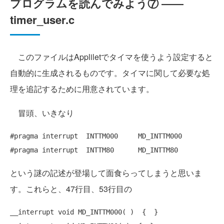
プログラムを読んでみよう⑦ ――
timer_user.c
このファイルはAppliletでタイマを使うよう設定すると
自動的に生成されるものです。タイマに関して必要な処
理を追記するために用意されています。
冒頭、いきなり
#pragma interrupt  INTTM000 	MD_INTTM000

#pragma interrupt  INTTM80 	MD_INTTM80
という謎の記述が登場して面食らってしまうと思いま
す。これらと、47行目、53行目の
__interrupt void MD_INTTM000( )  {  }
