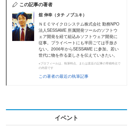
この記事の著者
舘 伸幸（タチ ノブユキ）
ＮＥＣマイクロシステム株式会社 勤務NPO
法人SESSAME 所属開発ツールのソフトウ
ェア開発を経て組込みソフトウェア開発に
従事。プライベートにも半田ごては手放さ
ない。2006年からSESSAME に参加。若い
世代に物を作る楽しさを伝えていきたい。
※プロフィールは、執筆時点、または直近の記事の寄稿時点で
の内容です
この著者の最近の執筆記事
イベント