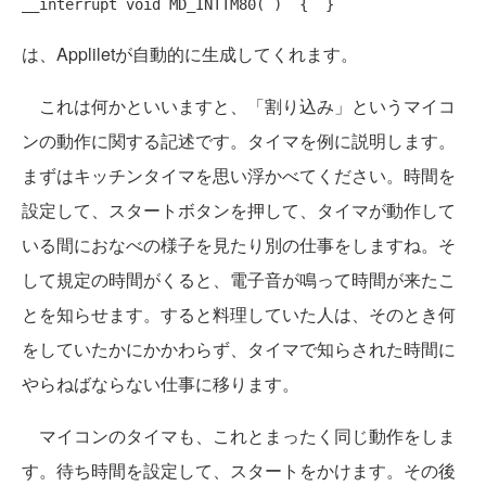
__interrupt void MD_INTTM80( )  {  }
は、Appliletが自動的に生成してくれます。
これは何かといいますと、「割り込み」というマイコ
ンの動作に関する記述です。タイマを例に説明します。
まずはキッチンタイマを思い浮かべてください。時間を
設定して、スタートボタンを押して、タイマが動作して
いる間におなべの様子を見たり別の仕事をしますね。そ
して規定の時間がくると、電子音が鳴って時間が来たこ
とを知らせます。すると料理していた人は、そのとき何
をしていたかにかかわらず、タイマで知らされた時間に
やらねばならない仕事に移ります。
マイコンのタイマも、これとまったく同じ動作をしま
す。待ち時間を設定して、スタートをかけます。その後