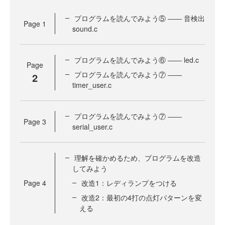
プログラムを読んでみよう⑤ ―― 音検出
Page
1
sound.c
プログラムを読んでみよう⑥ ―― led.c
Page
プログラムを読んでみよう⑦ ――
2
timer_user.c
プログラムを読んでみよう⑦ ――
Page
3
serial_user.c
理解を確かめるため、プログラムを改造
してみよう
Page
4
改造1：レディランプをつける
改造2：最初の4打の点灯パターンを変
える