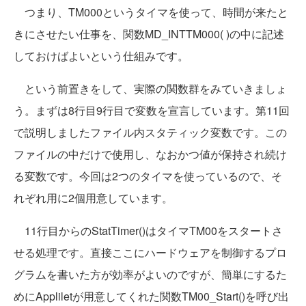
つまり、TM000というタイマを使って、時間が来たと
きにさせたい仕事を、関数MD_INTTM000( )の中に記述
しておけばよいという仕組みです。
という前置きをして、実際の関数群をみていきましょ
う。まずは8行目9行目で変数を宣言しています。第11回
で説明しましたファイル内スタティック変数です。この
ファイルの中だけで使用し、なおかつ値が保持され続け
る変数です。今回は2つのタイマを使っているので、そ
れぞれ用に2個用意しています。
11行目からのStatTimer()はタイマTM00をスタートさ
せる処理です。直接ここにハードウェアを制御するプロ
グラムを書いた方が効率がよいのですが、簡単にするた
めにAppliletが用意してくれた関数TM00_Start()を呼び出