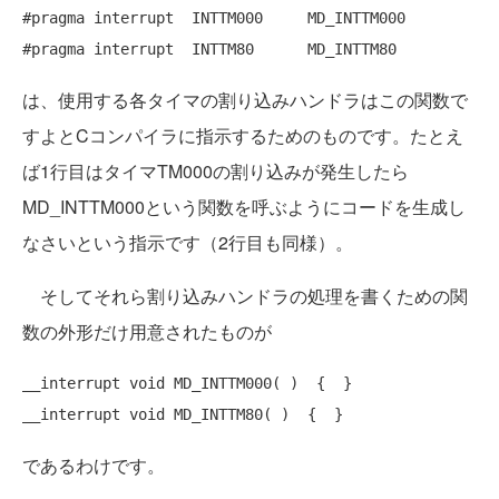
#pragma interrupt  INTTM000 	MD_INTTM000

#pragma interrupt  INTTM80 	MD_INTTM80
は、使用する各タイマの割り込みハンドラはこの関数で
すよとCコンパイラに指示するためのものです。たとえ
ば1行目はタイマTM000の割り込みが発生したら
MD_INTTM000という関数を呼ぶようにコードを生成し
なさいという指示です（2行目も同様）。
そしてそれら割り込みハンドラの処理を書くための関
数の外形だけ用意されたものが
__interrupt void MD_INTTM000( )  {  }

__interrupt void MD_INTTM80( )  {  }
であるわけです。