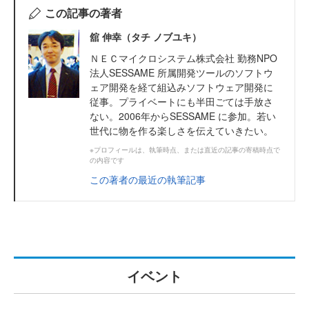
この記事の著者
舘 伸幸（タチ ノブユキ）
ＮＥＣマイクロシステム株式会社 勤務NPO
法人SESSAME 所属開発ツールのソフトウ
ェア開発を経て組込みソフトウェア開発に
従事。プライベートにも半田ごては手放さ
ない。2006年からSESSAME に参加。若い
世代に物を作る楽しさを伝えていきたい。
※プロフィールは、執筆時点、または直近の記事の寄稿時点で
の内容です
この著者の最近の執筆記事
イベント