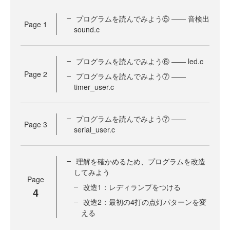
プログラムを読んでみよう⑤ ―― 音検出
Page
1
sound.c
プログラムを読んでみよう⑥ ―― led.c
Page
2
プログラムを読んでみよう⑦ ――
timer_user.c
プログラムを読んでみよう⑦ ――
Page
3
serial_user.c
理解を確かめるため、プログラムを改造
してみよう
Page
改造1：レディランプをつける
4
改造2：最初の4打の点灯パターンを変
える