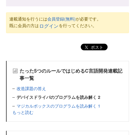
連載通知を行うには
会員登録(無料)
が必要です。
既に会員の方は
を行ってください。
ログイン
ポスト
たった5つのルールではじめるC言語開発連載記
事一覧
改造課題の答え
デバイスドライバのプログラムを読み解く 2
マジカルボックスのプログラムを読み解く 1
もっと読む