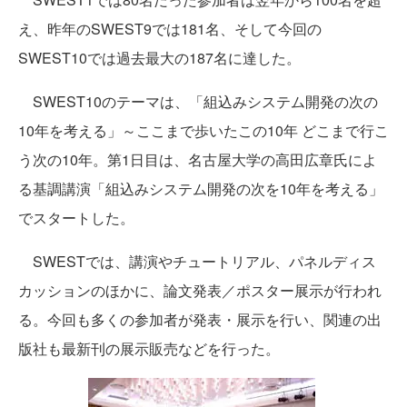
え、昨年のSWEST9では181名、そして今回の
SWEST10では過去最大の187名に達した。
SWEST10のテーマは、「組込みシステム開発の次の
10年を考える」～ここまで歩いたこの10年 どこまで行こ
う次の10年。第1日目は、名古屋大学の高田広章氏によ
る基調講演「組込みシステム開発の次を10年を考える」
でスタートした。
SWESTでは、講演やチュートリアル、パネルディス
カッションのほかに、論文発表／ポスター展示が行われ
る。今回も多くの参加者が発表・展示を行い、関連の出
版社も最新刊の展示販売などを行った。