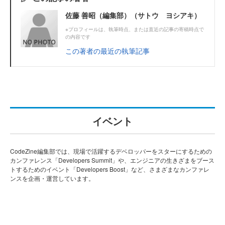
佐藤 善昭（編集部）（サトウ ヨシアキ）
※プロフィールは、執筆時点、または直近の記事の寄稿時点で
の内容です
この著者の最近の執筆記事
イベント
CodeZine編集部では、現場で活躍するデベロッパーをスターにするための
カンファレンス「Developers Summit」や、エンジニアの生きざまをブース
トするためのイベント「Developers Boost」など、さまざまなカンファレ
ンスを企画・運営しています。