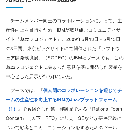
チームメンバー同士のコラボレーションによって、生
産性向上を目指すため、IBMが取り組むコミュニティサ
イト『Jazzプロジェクト』。2009年5月13日～5月15日
の3日間、東京ビッグサイトにて開催された「ソフトウ
ェア開発環境展」（SODEC）のIBM社ブースでも、この
Jazzプロジェクトに集まった意見を基に開発した製品を
中心とした展示が行われていた。
ブースでは、『
個人間のコラボレーションを通じてチ
ームの生産性を向上するIBMのJazzプラットフォーム
（1）
』でも紹介した第一弾製品である『Rational Team
Concert』（以下、RTC）に加え、SEなどが要件定義に
ついて顧客とコミュニケーションをするためのツール