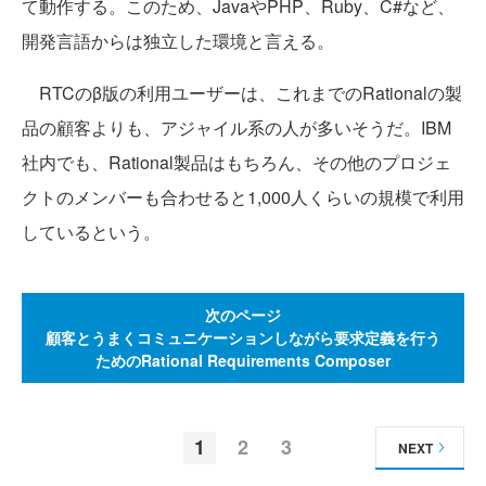
て動作する。このため、JavaやPHP、Ruby、C#など、
開発言語からは独立した環境と言える。
RTCのβ版の利用ユーザーは、これまでのRationalの製
品の顧客よりも、アジャイル系の人が多いそうだ。IBM
社内でも、Rational製品はもちろん、その他のプロジェ
クトのメンバーも合わせると1,000人くらいの規模で利用
しているという。
次のページ
顧客とうまくコミュニケーションしながら要求定義を行う
ためのRational Requirements Composer
1
2
3
NEXT