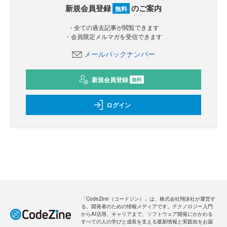
新規会員登録
のご案内
無料
・全ての過去記事が閲覧できます
・会員限定メルマガを受信できます
メールバックナンバー
新規会員登録
無料
ログイン