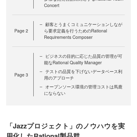
Concert
顧客とうまくコミュニケーションしなが
Page
2
ら要求定義を行うためのRational
Requirements Composer
ビジネスの目的に応じた品質の管理が可
能なRational Quality Manager
テストの品質を下げないデータベース利
Page
3
用のアプローチ
オープンソース環境の管理コストは馬鹿
にならない
「Jazzプロジェクト」のノウハウを実
用化したRational製品群