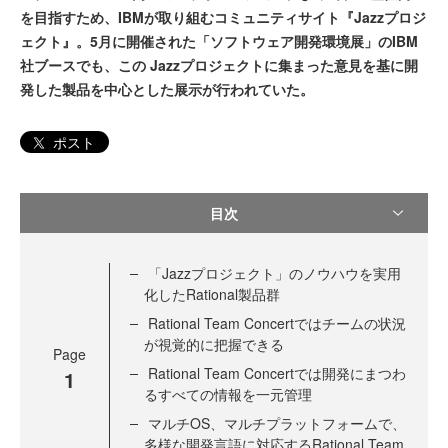
を目指すため、IBMが取り組むコミュニティサイト『Jazzプロジ
ェクト』。5月に開催された「ソフトウェア開発環境展」のIBM
社ブースでも、この Jazzプロジェクトに集まった意見を基に開
発した製品を中心とした展示が行われていた。
ポスト
目次
「Jazzプロジェクト」のノウハウを実用
化したRational製品群
Rational Team Concertではチームの状況
が視覚的に把握できる
Page
Rational Team Concertでは開発にまつわ
1
るすべての情報を一元管理
マルチOS、マルチプラットフォームで、
多様な開発言語に対応するRational Team