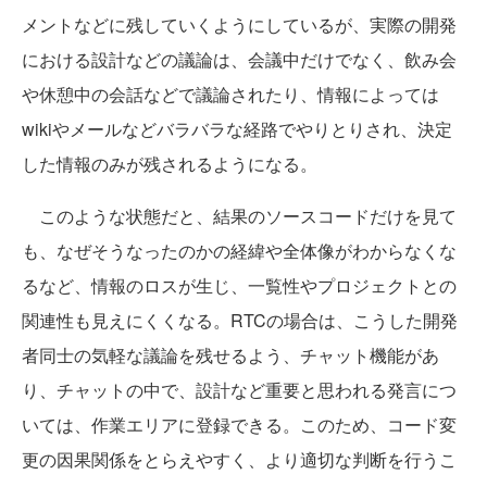
メントなどに残していくようにしているが、実際の開発
における設計などの議論は、会議中だけでなく、飲み会
や休憩中の会話などで議論されたり、情報によっては
wikiやメールなどバラバラな経路でやりとりされ、決定
した情報のみが残されるようになる。
このような状態だと、結果のソースコードだけを見て
も、なぜそうなったのかの経緯や全体像がわからなくな
るなど、情報のロスが生じ、一覧性やプロジェクトとの
関連性も見えにくくなる。RTCの場合は、こうした開発
者同士の気軽な議論を残せるよう、チャット機能があ
り、チャットの中で、設計など重要と思われる発言につ
いては、作業エリアに登録できる。このため、コード変
更の因果関係をとらえやすく、より適切な判断を行うこ