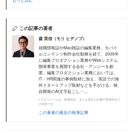
もっと読む
この記事の著者
森 英信（モリ ヒデノブ）
就職情報誌やMac雑誌の編集業務、モバイ
ルコンテンツ制作会社勤務を経て、2005年
に編集プロダクション業務やWebシステム
開発事業を展開する会社・アンジーを創
業。編集プロダクション業務においては、
IT・HR関連の事例取材に加え、英語での海
外スタートアップ取材などを手がける。独
自開発のAI文字起こし・...
※プロフィールは、執筆時点、または直近の記事の寄稿時点で
の内容です
この著者の最近の執筆記事