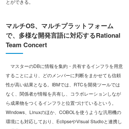
とができる。
マルチOS、マルチプラットフォーム
で、多様な開発言語に対応するRational
Team Concert
マスターのDBに情報を集約・共有するインフラを用意
することにより、どのメンバーに判断をまかせても信頼
性が高い結果となる。IBMでは、RTCを開発ツールでは
なく、関係者が情報を共有し、コラボレーションしなが
ら成果物をつくるインフラと位置づけているという。
Windows、Linuxのほか、COBOLを使うような汎用機の
環境にも対応しており、EclipseやVisual Studioと連携し