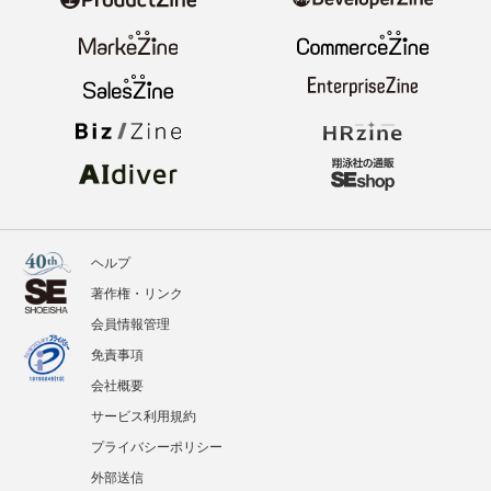
ニュース
記事
イベント
BOOKS
翔泳社のWebメディア
ヘルプ