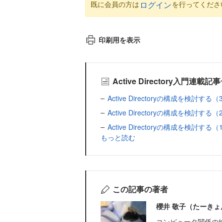
既に会員の方は
を行ってくださ
ログイン
印刷用を表示
Active Directory入門連載記
Active Directoryの構成を検討する（
Active Directoryの構成を検討する（
Active Directoryの構成を検討する（
もっと読む
この記事の著者
櫻井 敬子（たーきょ
コンピュータ関係の