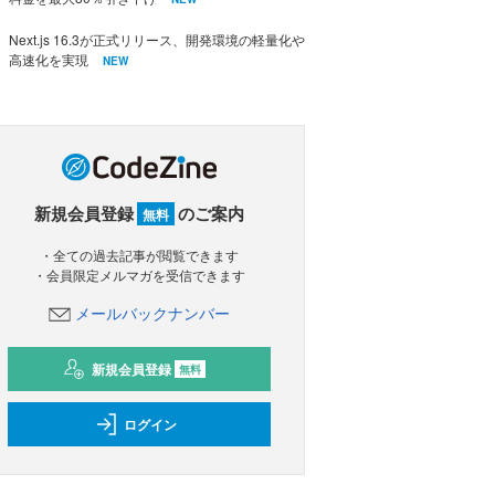
Next.js 16.3が正式リリース、開発環境の軽量化や
高速化を実現
NEW
新規会員登録
のご案内
無料
・全ての過去記事が閲覧できます
・会員限定メルマガを受信できます
メールバックナンバー
新規会員登録
無料
ログイン