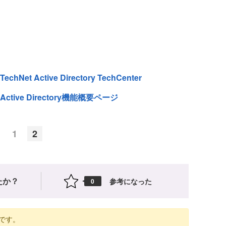
TechNet Active Directory TechCenter
Active Directory機能概要ページ
1
2
たか？
参考になった
0
です。