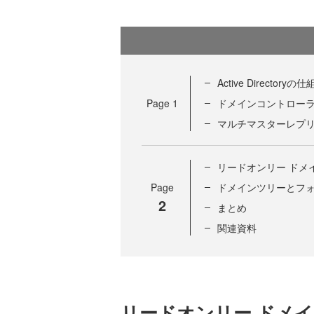
Active Directoryの
Page
1
ドメインコントロー
マルチマスターレプ
リードオンリー ドメ
Page
ドメインツリーとフ
2
まとめ
関連資料
リードオンリー ドメ