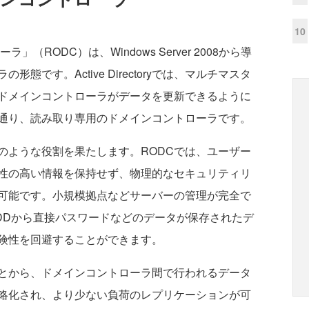
10
RODC）は、Windows Server 2008から導
です。Active Directoryでは、マルチマスタ
ドメインコントローラがデータを更新できるように
の通り、読み取り専用のドメインコントローラです。
のような役割を果たします。RODCでは、ユーザー
性の高い情報を保持せず、物理的なセキュリティリ
可能です。小規模拠点などサーバーの管理が完全で
DDから直接パスワードなどのデータが保存されたデ
険性を回避することができます。
とから、ドメインコントローラ間で行われるデータ
略化され、より少ない負荷のレプリケーションが可