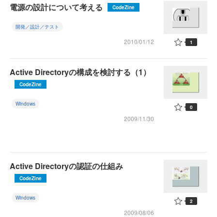
電源の設計について考える
CodeZine
開発／設計／テスト
2010/01/12
1
Active Directoryの構成を検討する（1）
CodeZine
Windows
0
2009/11/30
Active Directoryの認証の仕組み
CodeZine
Windows
2
2009/08/06