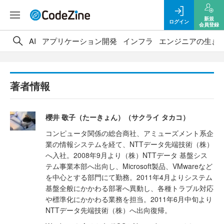
新規
ログイン
会員登録
AI
アプリケーション開発
インフラ
エンジニアの生き
著者情報
櫻井 敬子（たーきょん）（サクライ タカコ）
コンピュータ関係の総合商社、アミューズメント系企
業の情報システムを経て、NTTデータ先端技術（株）
へ入社。2008年9月より（株）NTTデータ 基盤シス
テム事業本部へ出向し、Microsoft製品、VMwareなど
を中心とする部門にて勤務。2011年4月よりシステム
基盤全般にかかわる部署へ異動し、各種トラブル対応
や標準化にかかわる業務を担当。2011年6月中旬より
NTTデータ先端技術（株）へ出向復帰。