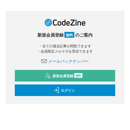
新規会員登録
のご案内
無料
・全ての過去記事が閲覧できます
・会員限定メルマガを受信できます
メールバックナンバー
新規会員登録
無料
ログイン