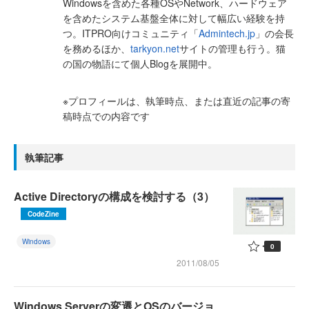
Windowsを含めた各種OSやNetwork、ハードウェア
を含めたシステム基盤全体に対して幅広い経験を持
つ。ITPRO向けコミュニティ「
Admintech.jp
」の会長
を務めるほか、
tarkyon.net
サイトの管理も行う。猫
の国の物語にて個人Blogを展開中。
※プロフィールは、執筆時点、または直近の記事の寄
稿時点での内容です
執筆記事
Active Directoryの構成を検討する（3）
CodeZine
Windows
0
2011/08/05
Windows Serverの変遷とOSのバージョ