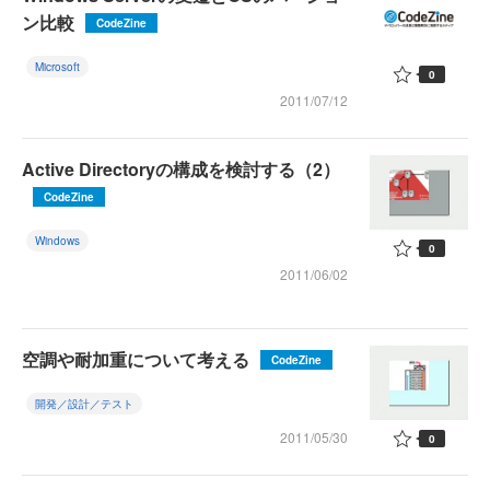
ン比較
CodeZine
Microsoft
0
2011/07/12
Active Directoryの構成を検討する（2）
CodeZine
Windows
0
2011/06/02
空調や耐加重について考える
CodeZine
開発／設計／テスト
2011/05/30
0