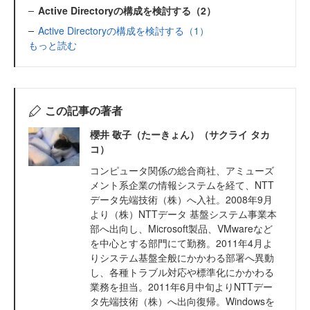
Active Directoryの構成を検討する（2）
Active Directoryの構成を検討する（1）
もっと読む
この記事の著者
櫻井 敬子（たーきょん）（サクライ タカ
コ）
コンピュータ関係の総合商社、アミューズ
メント系企業の情報システムを経て、NTT
データ先端技術（株）へ入社。2008年9月
より（株）NTTデータ 基盤システム事業本
部へ出向し、Microsoft製品、VMwareなど
を中心とする部門にて勤務。2011年4月よ
りシステム基盤全般にかかわる部署へ異動
し、各種トラブル対応や標準化にかかわる
業務を担当。2011年6月中旬よりNTTデー
タ先端技術（株）へ出向復帰。Windowsを