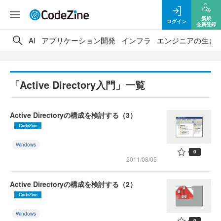
新規
ログイン
会員登録
AI
アプリケーション開発
インフラ
エンジニアの生き
「Active Directory入門」一覧
Active Directoryの構成を検討する（3）
CodeZine
Windows
0
2011/08/05
Active Directoryの構成を検討する（2）
CodeZine
Windows
0