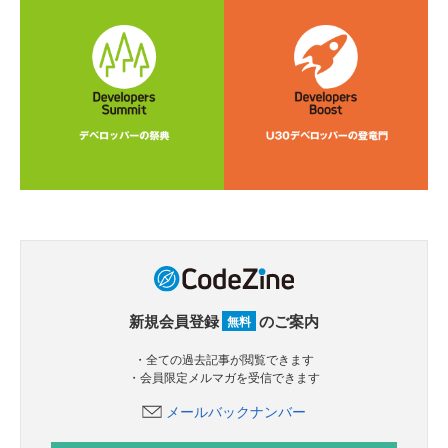
新規会員登録
のご案内
無料
・全ての過去記事が閲覧できます
・会員限定メルマガを受信できます
メールバックナンバー