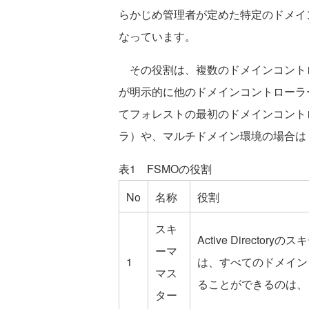
らかじめ管理者が定めた特定のドメイ
なっています。
その役割は、複数のドメインコント
が明示的に他のドメインコントローラ
てフォレストの最初のドメインコント
ラ）や、マルチドメイン環境の場合は
表1 FSMOの役割
No
名称
役割
スキ
Active Direct
ーマ
1
は、すべてのドメイン
マス
ることができるのは、
ター