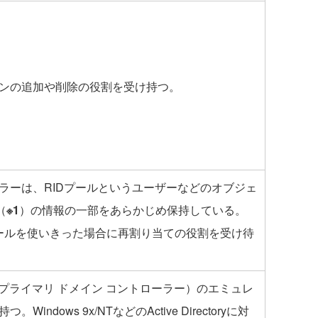
ンの追加や削除の役割を受け持つ。
ラーは、RIDプールというユーザーなどのオブジェ
（
※1
）の情報の一部をあらかじめ保持している。
Dプールを使いきった場合に再割り当ての役割を受け待
DC（プライマリ ドメイン コントローラー）のエミュレ
indows 9x/NTなどのActive Directoryに対