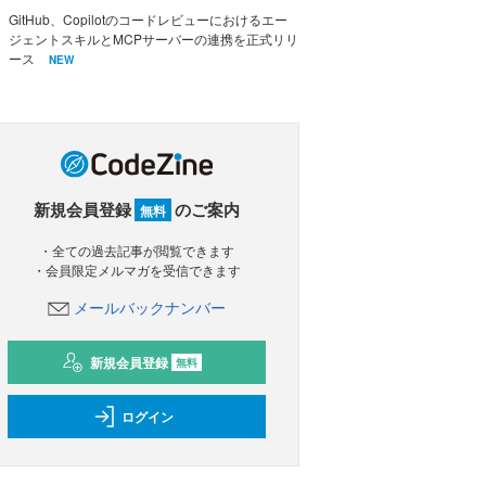
GitHub、Copilotのコードレビューにおけるエー
ジェントスキルとMCPサーバーの連携を正式リリ
ース
NEW
新規会員登録
のご案内
無料
・全ての過去記事が閲覧できます
・会員限定メルマガを受信できます
メールバックナンバー
新規会員登録
無料
ログイン