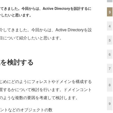
してきました。今回からは、Active Directoryを設計するに
3
介したいと思います。
4
を紹介してきました。今回からは、Active Directoryを設
目について紹介したいと思います。
5
6
の構成を検討する
7
る際に、はじめにどのようにフォレストやドメインを構成する
8
置するかについて検討を行います。ドメインコント
のような複数の要因を考慮して検討します。
9
ントなどのオブジェクトの数