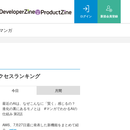
ログイン
新規
会員登録
マンガ
クセスランキング
今日
月間
最近のAIは、なぜこんなに「賢く」感じるの？
進化の裏にあるモノとは #マンガでわかるAIの
仕組み 第2話
AWS、7月27日週に発表した新機能をまとめて紹
介