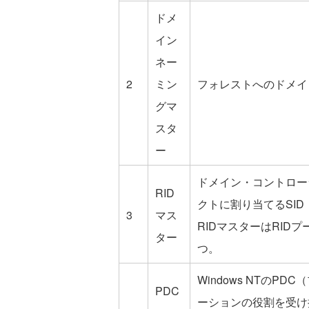
ドメ
イン
ネー
2
ミン
フォレストへのドメイ
グマ
スタ
ー
ドメイン・コントロー
RID
クトに割り当てるSID
3
マス
RIDマスターはRI
ター
つ。
Windows NTのP
PDC
ーションの役割を受け持つ。W