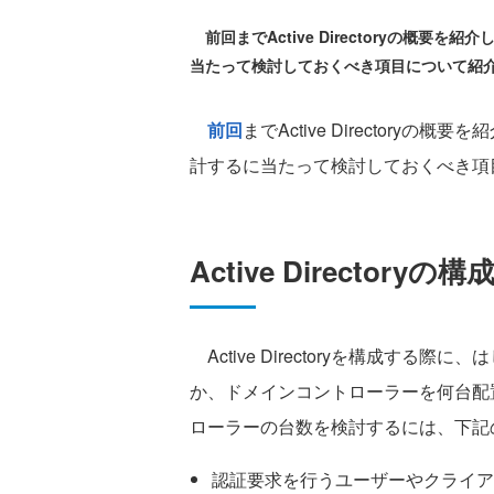
前回までActive Directoryの概要を紹介
当たって検討しておくべき項目について紹
前回
までActive Directoryの概要
計するに当たって検討しておくべき項
Active Directory
Active Directoryを構成す
か、ドメインコントローラーを何台配
ローラーの台数を検討するには、下記
認証要求を行うユーザーやクライア