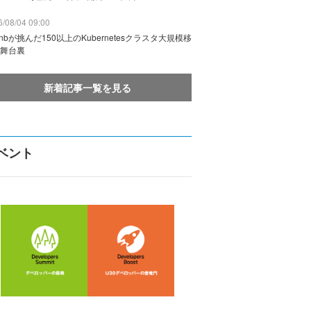
/08/04 09:00
rbnbが挑んだ150以上のKubernetesクラスタ大規模移
舞台裏
新着記事一覧を見る
ベント