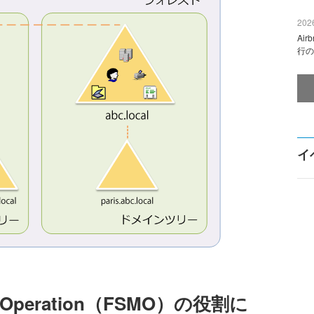
2026
Ai
行の
イ
ster Operation（FSMO）の役割に