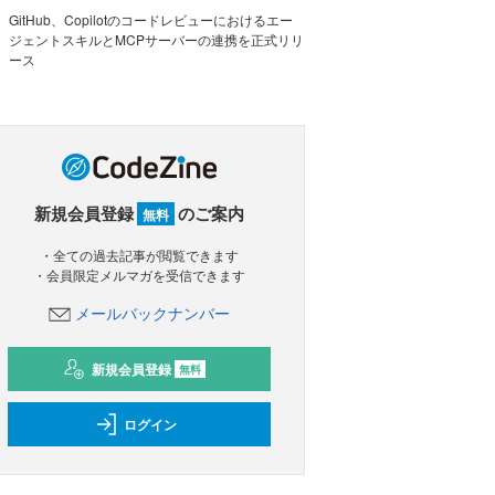
GitHub、Copilotのコードレビューにおけるエー
ジェントスキルとMCPサーバーの連携を正式リリ
ース
新規会員登録
のご案内
無料
・全ての過去記事が閲覧できます
・会員限定メルマガを受信できます
メールバックナンバー
新規会員登録
無料
ログイン