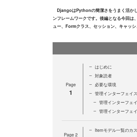
DjangoはPythonの簡潔さをうまく
ンフレームワークです。後編となる今回は
ュー、Formクラス、セッション、キャッ
はじめに
対象読者
Page
必要な環境
1
管理インターフェイ
管理インターフェ
管理インターフェイ
Itemモデル一覧のカ
Page
2