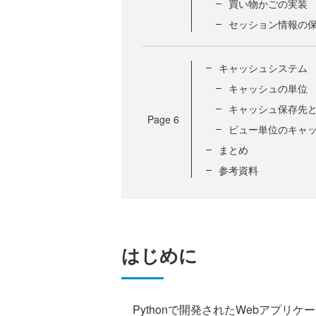
買い物かごの実装
セッション情報の
キャッシュシステム
キャッシュの単位
キャッシュ保存先
Page
6
ビュー単位のキャ
まとめ
参考資料
はじめに
Pythonで開発されたWebアプリケ