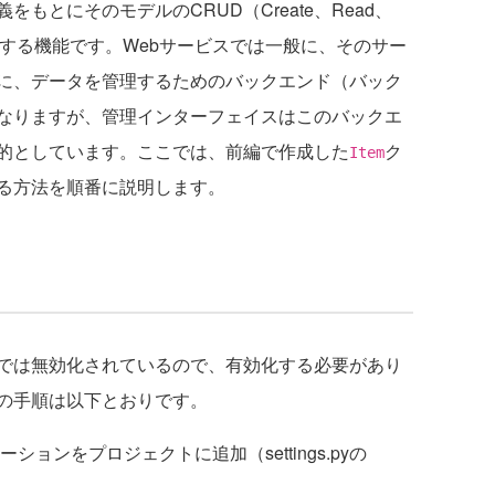
とにそのモデルのCRUD（Create、Read、
を提供する機能です。Webサービスでは一般に、そのサー
に、データを管理するためのバックエンド（バック
なりますが、管理インターフェイスはこのバックエ
的としています。ここでは、前編で作成した
ク
Item
る方法を順番に説明します。
では無効化されているので、有効化する必要があり
の手順は以下とおりです。
ョンをプロジェクトに追加（settings.pyの