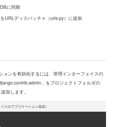
DBに同期
URLディスパッチャ（urls.py）に追加
ションを有効化するには、管理インターフェイスの
go.contrib.admin」をプロジェクトフォルダの
S変数に追加します。
ーフェイスのアプリケーション追加）
,