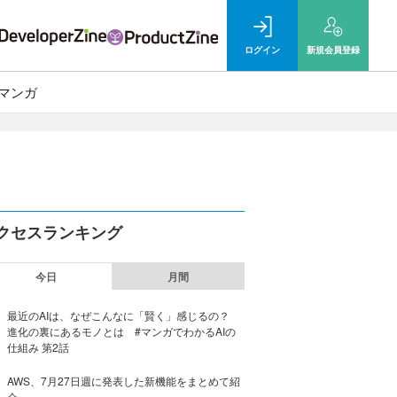
ログイン
新規
会員登録
マンガ
クセスランキング
今日
月間
最近のAIは、なぜこんなに「賢く」感じるの？
進化の裏にあるモノとは #マンガでわかるAIの
仕組み 第2話
AWS、7月27日週に発表した新機能をまとめて紹
介