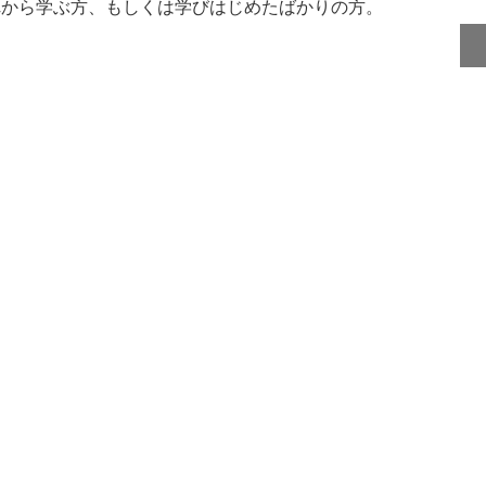
れから学ぶ方、もしくは学びはじめたばかりの方。