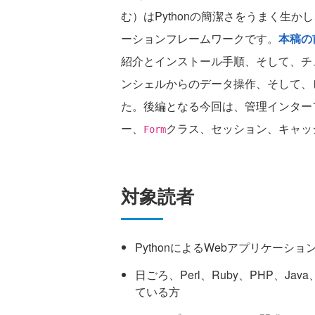
む）はPythonの簡潔さをうまく生
ーションフレームワークです。
本稿の
紹介とインストール手順、そして、チュ
ンシェルからのデータ操作、そして、
た。後編となる今回は、管理インター
ー、
クラス、セッション、キャッ
Form
対象読者
PythonによるWebアプリケーシ
日ごろ、Perl、Ruby、PHP、Ja
ている方