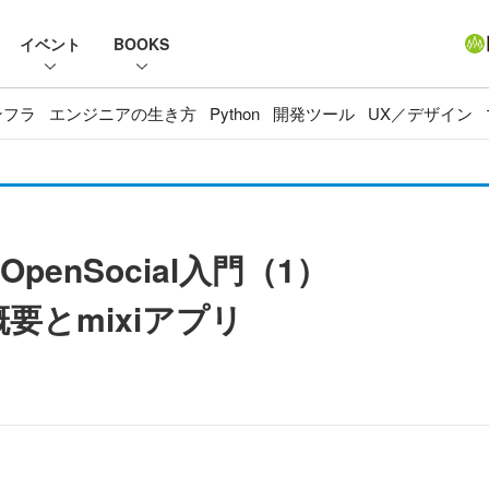
イベント
BOOKS
ンフラ
エンジニアの生き方
Python
開発ツール
UX／デザイン
penSocial入門（1）
の概要とmixiアプリ