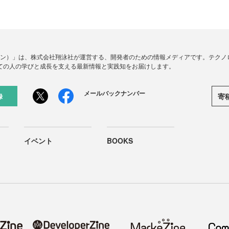
ードジン）」は、株式会社翔泳社が運営する、開発者のための情報メディアです。テク
ての人の学びと成長を支える最新情報と実践知をお届けします。
メールバックナンバー
寄
録
イベント
BOOKS