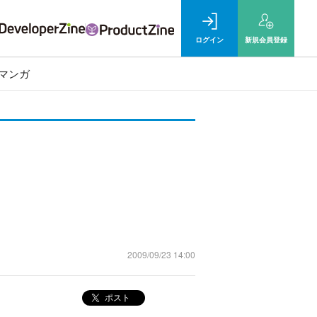
ログイン
新規
会員登録
マンガ
2009/09/23 14:00
ポスト