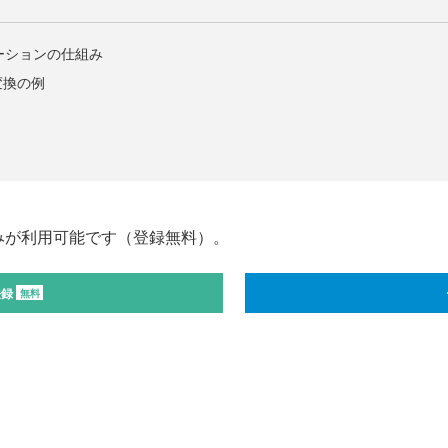
リケーションの仕組み
変換の例
みが利用可能です（登録無料）。
登録
無料