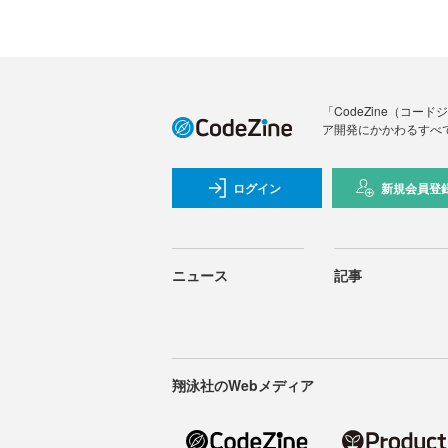
「CodeZine（コ
ア開発にかかわるすべ
ログイン
新規会員登
ニュース
記事
翔泳社のWebメディア