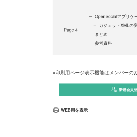
OpenSocialアプ
ガジェットXMLの
Page
4
まとめ
参考資料
※印刷用ページ表示機能はメンバーの
新規会員
WEB用を表示