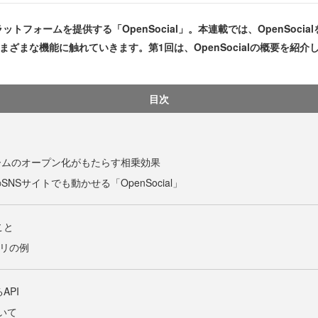
フォームを提供する「OpenSocial」。本連載では、OpenSocia
さまざまな機能に触れていきます。第1回は、OpenSocialの概要を紹介
目次
ームのオープン化がもたらす相乗効果
NSサイトでも動かせる「OpenSocial」
こと
プリの例
API
ついて