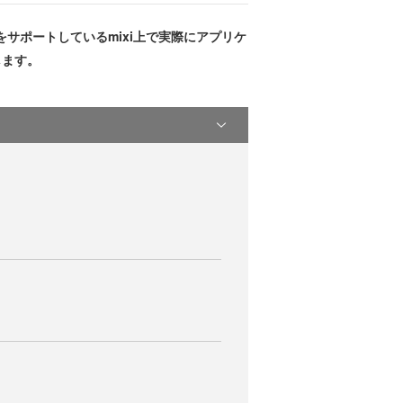
lをサポートしているmixi上で実際にアプリケ
します。