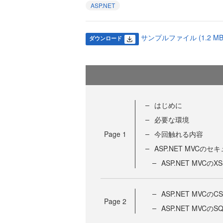
ASP.NET
サンプルファイル (1.2 MB
ダウンロード
はじめに
必要な環境
Page
1
今回触れる内容
ASP.NET MVCの
ASP.NET MVCのX
ASP.NET MVCのC
Page
2
ASP.NET MVC