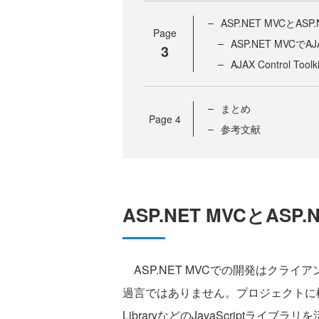
ASP.NET MVCとASP.NE
Page
ASP.NET MVCでAJAX
3
AJAX Control
まとめ
Page
4
参考文献
ASP.NET MVCとASP.NET
ASP.NET MVCでの開発はクラ
過言ではありません。プロジェクトに標準で付
LibraryなどのJavaScriptラ