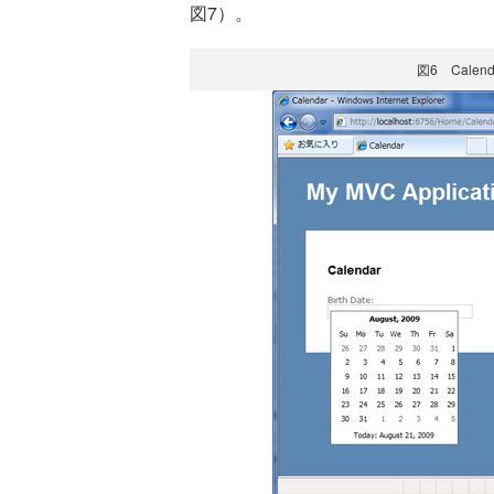
図7）。
図6 Calen