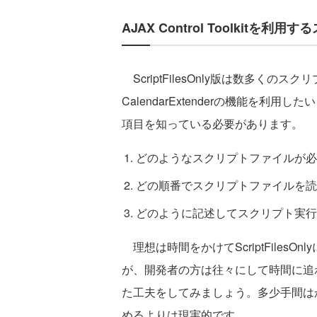
AJAX Control Toolkitを
ScriptFilesOnly版は数多くの
CalendarExtenderの機能を
項目を知っている必要があります。
どのようなスクリプトファイルが必
どの順番でスクリプトファイルを読
どのように記述してスクリプト実行
理想は時間をかけてScriptFiles
が、開発者の方は往々にして時間に追
た工夫をしてみましょう。多少手間はか
めるよりは現実的です。