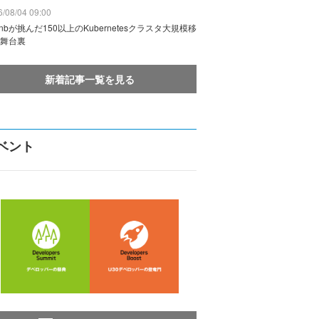
/08/04 09:00
rbnbが挑んだ150以上のKubernetesクラスタ大規模移
舞台裏
新着記事一覧を見る
ベント