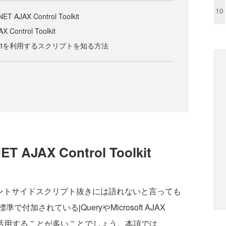
10
T AJAX Control Toolkit
 Control Toolkit
 Toolkitを利用するスクリプトを知る方法
 AJAX Control Toolkit
イアントサイドスクリプト抜きには語れないと言っても
加されているjQueryやMicrosoft AJAX
イブラリを活用することが多いことでしょう。本項では