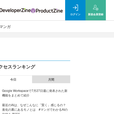
ログイン
新規
会員登録
マンガ
クセスランキング
今日
月間
Google Workspaceで7月27日週に発表された新
機能をまとめて紹介
最近のAIは、なぜこんなに「賢く」感じるの？
進化の裏にあるモノとは #マンガでわかるAIの
仕組み 第2話