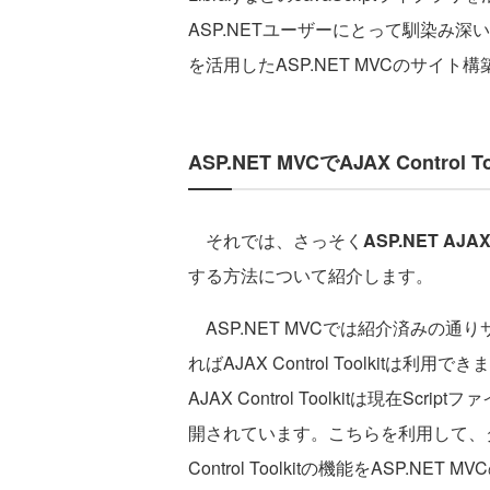
ASP.NETユーザーにとって馴染み深いCont
を活用したASP.NET MVCのサイト
ASP.NET MVCでAJAX Control To
それでは、さっそく
ASP.NET AJAX 
する方法について紹介します。
ASP.NET MVCでは紹介済みの
ればAJAX Control Toolki
AJAX Control Toolkitは現在Scrip
開されています。こちらを利用して、
Control Toolkitの機能をASP.