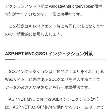
アクションメソッド前にValidateAntiForgeryToken属性
を記述するだけなので、非常にお手軽です。
この設定はAjaxリクエスト時にも同じ方法になります
ので、積極的に使用しましょう。
ASP.NET MVCのSQLインジェクション対策
SQLインジェクションは、動的にクエリをくみ上げる
Webサイト上に悪意あるSQLクエリを注入することで、
データの改ざんや削除などを行う攻撃手法です。
ASP.NET MVCにおけるSQLインジェクション対策
は、ASP.NET 3.5 SP1以降で動作するフレームワークで