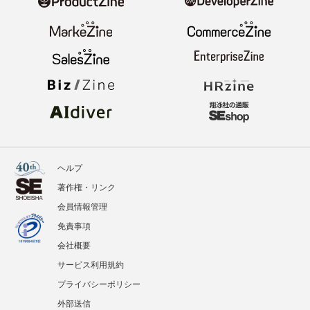
ニュース
記事
イベント
BOOKS
翔泳社のWebメディア
ヘルプ