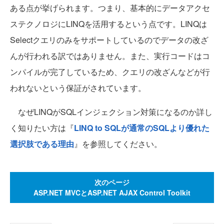
ある点が挙げられます。つまり、基本的にデータアクセ
ステクノロジにLINQを活用するという点です。LINQは
Selectクエリのみをサポートしているのでデータの改ざ
んが行われる訳ではありません。また、実行コードはコ
ンパイルが完了しているため、クエリの改ざんなどが行
われないという保証がされています。
なぜLINQがSQLインジェクション対策になるのか詳し
く知りたい方は『
LINQ to SQLが通常のSQLより優れた
選択肢である理由
』を参照してください。
次のページ
ASP.NET MVCとASP.NET AJAX Control Toolkit