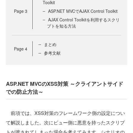
Toolkit
Page
3
ASP.NET MVCでAJAX Control Toolkit
AJAX Control Toolkitを利用するスクリ
プトを知る方法
まとめ
Page
4
参考文献
ASP.NET MVCのXSS対策 ～クライアントサイド
での防止方法～
前項では、XSS対策のフレームワーク側の設定につい
て解説しました。次にビュー側に悪意を持ったスクリプ
トが渡されてしまった場合を考えてみます。シナリオの