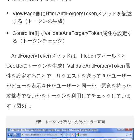
ViewPage側にHtml.AntiForgeryTokenメソッドを記述
する（トークンの生成）
Controllre側でValidateAntiForgeryToken属性を設定す
る（トークンチェック）
AntiForgeryTokenメソッドは、hiddenフィールドと
Cookieにトークンを生成しValidateAntiForgeryToken属
性を設定することで、リクエストを送ってきたユーザー
がビューを表示させたユーザーと同一か、悪意を持った
攻撃者でないかをトークンを利用してチェックしていま
す（図5）。
図5 トークンが異なった時のエラー画面