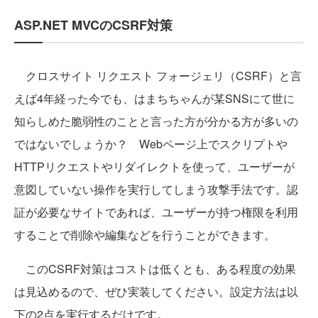
ASP.NET MVCのCSRF対策
クロスサイト リクエスト フォージェリ（CSRF）と言
えば4年経った今でも、はまちちゃんが某SNSにて世に
知らしめた脆弱性のことと言った方が分かる方が多いの
ではないでしょうか？ Webページ上でスクリプトや
HTTPリクエストやリダイレクトを使って、ユーザーが
意図していない操作を実行してしまう攻撃手法です。認
証が必要なサイトであれば、ユーザーが持つ権限を利用
することで削除や編集などを行うことができます。
このCSRF対策はコストは低くとも、ある程度の効果
は見込めるので、ぜひ実装してください。設定方法は以
下の2点を実行するだけです。