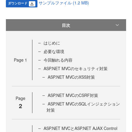
サンプルファイル (1.2 MB)
ダウンロード
目次
はじめに
必要な環境
Page
1
今回触れる内容
ASP.NET MVCのセキュリティ対策
ASP.NET MVCのXSS対策
ASP.NET MVCのCSRF対策
Page
ASP.NET MVCのSQLインジェクション
2
対策
ASP.NET MVCとASP.NET AJAX Control