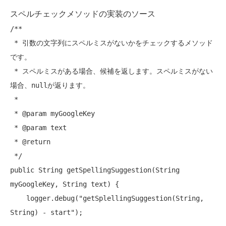
スペルチェックメソッドの実装のソース
/**

 * 引数の文字列にスペルミスがないかをチェックするメソッド
です。

 * スペルミスがある場合、候補を返します。スペルミスがない
場合、nullが返ります。

 *

 * @param myGoogleKey

 * @param text

 * @return

 */
public
 String getSpellingSuggestion(String 
myGoogleKey, String text) {

    logger.debug(
"getSplellingSuggestion(String, 
String) - start"
);
