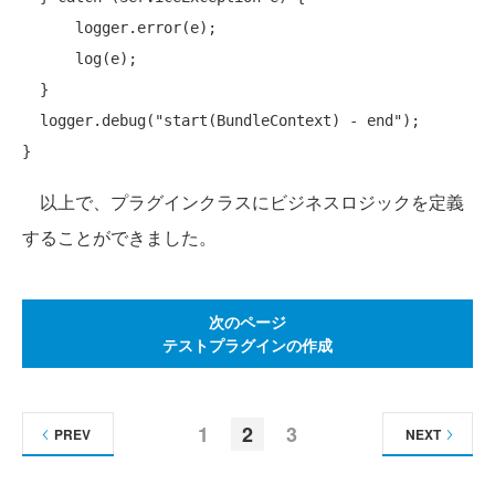
      logger.error(e);

      log(e);

  }

  logger.debug(
"start(BundleContext) - end"
);

以上で、プラグインクラスにビジネスロジックを定義
することができました。
次のページ
テストプラグインの作成
1
2
3
PREV
NEXT