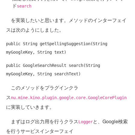
ド
search
を実装したいと思います。メソッドのインターフェイ
スは次のようにしました。
public
 String getSpellingSuggestion(String 
public
 GoogleSearchResult search(String 
このメソッドをプラグインクラ
ス
nu.mine.kino.plugin.google.core.GoogleCorePlugin
に実装していきます。
まずはログ出力用を行うクラス
と、Google検索
Logger
を行うサービスインターフェイ