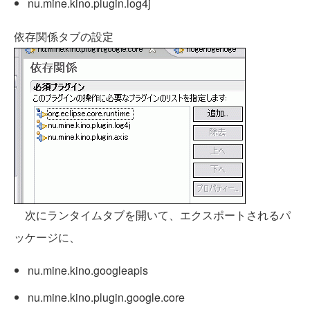
nu.mine.kino.plugin.log4j
依存関係タブの設定
次にランタイムタブを開いて、エクスポートされるパ
ッケージに、
nu.mine.kino.googleapis
nu.mine.kino.plugin.google.core