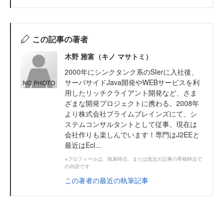
この記事の著者
木野 雅富（キノ マサトミ）
2000年にシンクタンク系のSIerに入社後、
サーバサイドJava開発やWEBサービスを利
用したリッチクライアント開発など、さま
ざまな開発プロジェクトに携わる。2008年
より株式会社プライムブレインズにて、シ
ステムコンサルタントとして従事。現在は
会社作りも楽しんでいます！専門はJ2EEと
最近はEcl...
※プロフィールは、執筆時点、または直近の記事の寄稿時点で
の内容です
この著者の最近の執筆記事