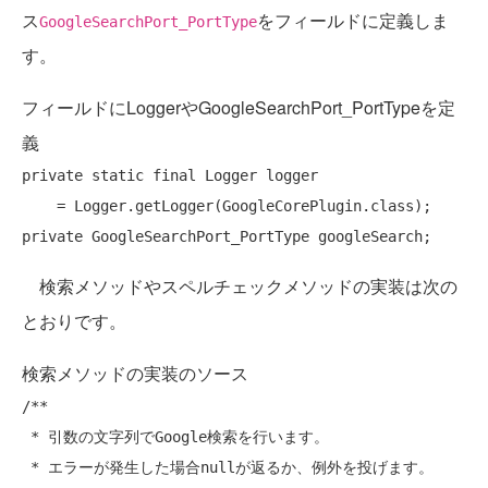
ス
をフィールドに定義しま
GoogleSearchPort_PortType
す。
フィールドにLoggerやGoogleSearchPort_PortTypeを定
義
private
static
final
 Logger logger

private
検索メソッドやスペルチェックメソッドの実装は次の
とおりです。
検索メソッドの実装のソース
/**

 * 引数の文字列でGoogle検索を行います。

 * エラーが発生した場合nullが返るか、例外を投げます。
