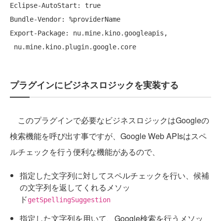
Eclipse-AutoStart: true

Bundle-Vendor: %providerName

Export-Package: nu.mine.kino.googleapis,

プラグインにビジネスロジックを実装する
このプラグインで必要なビジネスロジックはGoogleの
検索機能を呼び出す事ですが、Google Web APIsはスペ
ルチェックを行う便利な機能があるので、
指定した文字列に対してスペルチェックを行い、候補
の文字列を返してくれるメソッ
ド
getSpellingSuggestion
指定した文字列を用いて、Google検索を行うメソッ