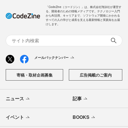
「CodeZine（コードジン）」は、株式会社翔泳社が運営す
る、開発者のための情報メディアです。テクノロジー入門
からAI活用、キャリアまで、ソフトウェア開発にかかわる
すべての人の学びと成長を支える最新情報と実践知をお届
けします。
メールバックナンバー
寄稿・取材企画募集
広告掲載のご案内
ニュース
記事
イベント
BOOKS