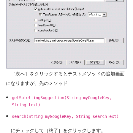
［次へ］をクリックするとテストメソッドの追加画面
になりますが、先のメソッド
getSplellingSuggestion(String myGoogleKey,
String text)
search(String myGoogleKey, String searchText)
にチェックして［終了］をクリックします。