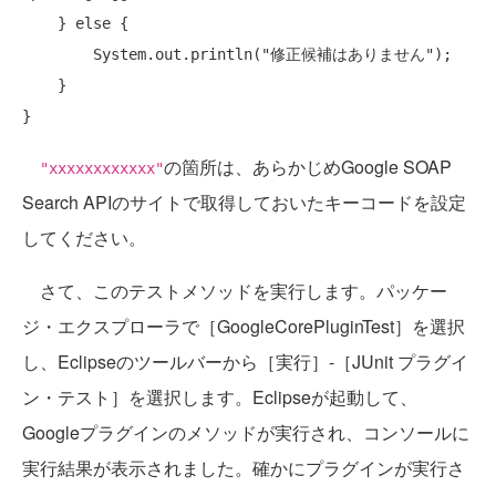
    } 
else
 {

        System.out.println(
"修正候補はありません"
);

    }

の箇所は、あらかじめGoogle SOAP
"xxxxxxxxxxxx"
Search APIのサイトで取得しておいたキーコードを設定
してください。
さて、このテストメソッドを実行します。パッケー
ジ・エクスプローラで［GoogleCorePluginTest］を選択
し、Eclipseのツールバーから［実行］-［JUnit プラグイ
ン・テスト］を選択します。Eclipseが起動して、
Googleプラグインのメソッドが実行され、コンソールに
実行結果が表示されました。確かにプラグインが実行さ