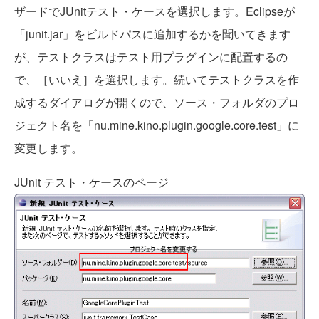
ザードでJUnitテスト・ケースを選択します。Eclipseが
「junit.jar」をビルドパスに追加するかを聞いてきます
が、テストクラスはテスト用プラグインに配置するの
で、［いいえ］を選択します。続いてテストクラスを作
成するダイアログが開くので、ソース・フォルダのプロ
ジェクト名を「nu.mine.kino.plugin.google.core.test」に
変更します。
JUnit テスト・ケースのページ