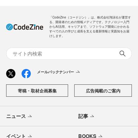
「CodeZine（コードジン）」は、株式会社翔泳社が運営す
る、開発者のための情報メディアです。テクノロジー入門
からAI活用、キャリアまで、ソフトウェア開発にかかわる
すべての人の学びと成長を支える最新情報と実践知をお届
けします。
メールバックナンバー
寄稿・取材企画募集
広告掲載のご案内
ニュース
記事
イベント
BOOKS