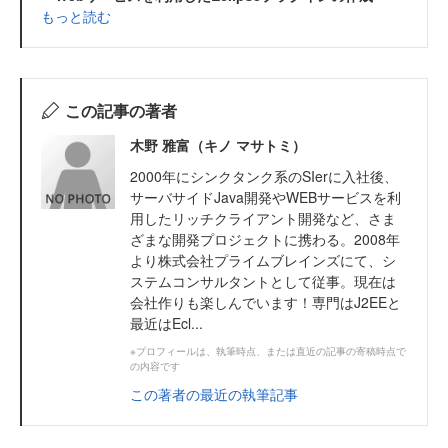
もっと読む
この記事の著者
木野 雅富（キノ マサトミ）
2000年にシンクタンク系のSIerに入社後、
サーバサイドJava開発やWEBサービスを利
用したリッチクライアント開発など、さま
ざまな開発プロジェクトに携わる。2008年
より株式会社プライムブレインズにて、シ
ステムコンサルタントとして従事。現在は
会社作りも楽しんでいます！専門はJ2EEと
最近はEcl...
※プロフィールは、執筆時点、または直近の記事の寄稿時点で
の内容です
この著者の最近の執筆記事