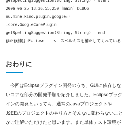
getSpellingSuggestion(String, String) - start

2006-06-25 13:36:55,250 [main] DEBUG 
nu.mine.kino.plugin.google
.core.GoogleCorePlugin - 
getSpellingSuggestion(String, String) - end

おわりに
今回はEclipseプラグイン開発のうち、GUIに依存しな
いコアな部分の開発手順を紹介しました。Eclipseプラグ
インの開発といっても、通常のJavaプロジェクトや
J2EEのプロジェクトのやり方とそんなに変わらないこと
がご理解いただけたと思います。また単体テスト環境が