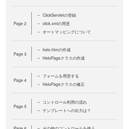
ClickServletの登録
Page
2
click.xmlの用意
オートマッピングについて
helo.htmの作成
Page
3
HeloPageクラスの作成
フォームを用意する
Page
4
HeloPageクラスの修正
コントロール利用の流れ
Page
5
テンプレートへの出力は？
Page
6
その他のコントロールを使う