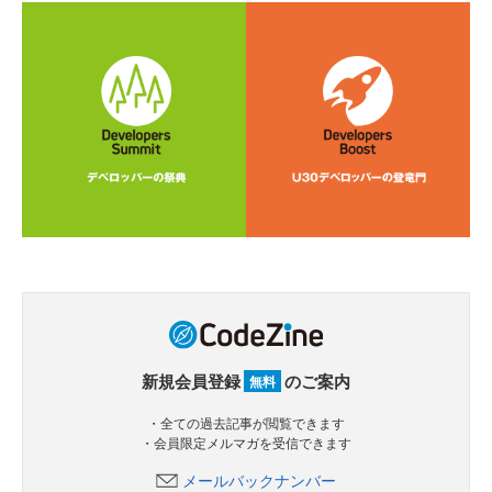
新規会員登録
のご案内
無料
・全ての過去記事が閲覧できます
・会員限定メルマガを受信できます
メールバックナンバー