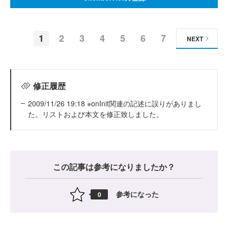
1
2
3
4
5
6
7
NEXT
修正履歴
2009/11/26 19:18 ※onInit関連の記述に誤りがありまし
た。リストおよび本文を修正致しました。
この記事は参考になりましたか？
参考になった
0