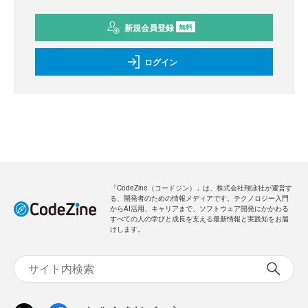
新規会員登録
無料
ログイン
「CodeZine（コードジン）」は、株式会社翔泳社が運営す
る、開発者のための情報メディアです。テクノロジー入門
からAI活用、キャリアまで、ソフトウェア開発にかかわる
すべての人の学びと成長を支える最新情報と実践知をお届
けします。