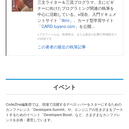
三文ライター＆三流プログラマ。主にビギ
ナーに向けたプログラミング関連の執筆を
中心に活動している。※現在、入門ドキュメ
ントサイト「
libro
」、カード型学習サイト
「
CARD.tuyano.com
」を公開...
※プロフィールは、執筆時点、または直近の記事の寄稿時点で
の内容です
この著者の最近の執筆記事
イベント
CodeZine編集部では、現場で活躍するデベロッパーをスターにするための
カンファレンス「Developers Summit」や、エンジニアの生きざまをブース
トするためのイベント「Developers Boost」など、さまざまなカンファレ
ンスを企画・運営しています。