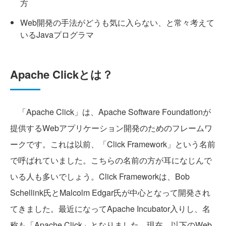
方
Web開発の手法がどうも気に入らない、と常々考えて
いるJavaプログラマ
Apache Clickとは？
「Apache Click」は、Apache Software Foundationが
提供するWebアプリケーション開発のためのフレームワ
ークです。これは以前、「Click Framework」という名前
で呼ばれていました。こちらの名前の方が耳になじんで
いる人も多いでしょう。Click Frameworkは、Bob
Schellink氏とMalcolm Edgar氏が中心となって開発され
てきました。最近になってApache Incubator入りし、名
称も「Apache Click」となりました。現在、以下のWeb