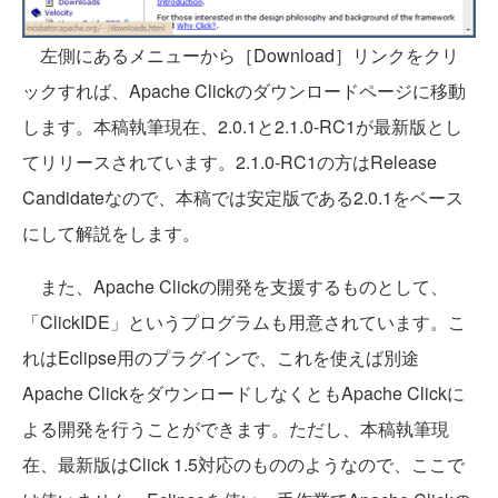
左側にあるメニューから［Download］リンクをクリ
ックすれば、Apache Clickのダウンロードページに移動
します。本稿執筆現在、2.0.1と2.1.0-RC1が最新版とし
てリリースされています。2.1.0-RC1の方はRelease
Candidateなので、本稿では安定版である2.0.1をベース
にして解説をします。
また、Apache Clickの開発を支援するものとして、
「ClickIDE」というプログラムも用意されています。こ
れはEclipse用のプラグインで、これを使えば別途
Apache ClickをダウンロードしなくともApache Clickに
よる開発を行うことができます。ただし、本稿執筆現
在、最新版はClick 1.5対応のもののようなので、ここで