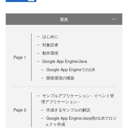
目次
はじめに
対象読者
動作環境
Page
1
Google App Engine/Java
Google App EngineでのLift
開発環境の構築
サンプルアプリケーション - イベント管
理アプリケーション -
Page
2
作成するサンプルの解説
Google App Engine/Java用のLiftプロジ
ェクト作成