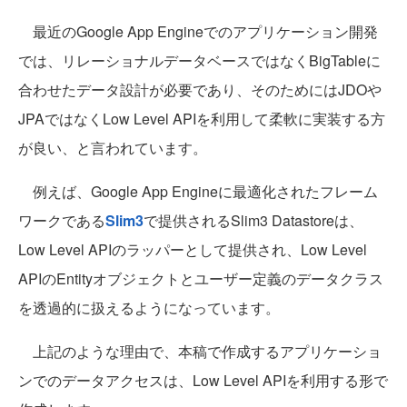
最近のGoogle App Engineでのアプリケーション開発
では、リレーショナルデータベースではなくBigTableに
合わせたデータ設計が必要であり、そのためにはJDOや
JPAではなくLow Level APIを利用して柔軟に実装する方
が良い、と言われています。
例えば、Google App Engineに最適化されたフレーム
ワークである
Slim3
で提供されるSlim3 Datastoreは、
Low Level APIのラッパーとして提供され、Low Level
APIのEntityオブジェクトとユーザー定義のデータクラス
を透過的に扱えるようになっています。
上記のような理由で、本稿で作成するアプリケーショ
ンでのデータアクセスは、Low Level APIを利用する形で