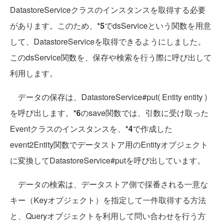
DatastoreServiceクラスのインスタンスを取得する必要
があります。このため、
*5
でdsServiceという関数を用意
して、DatastoreServiceを取得できるようにしました。
このdsService関数を、保存や検索を行う際に呼び出して
利用します。
データの保存は、DatastoreService#put( Entity entity )
を呼び出します。
*6
のsave関数では、引数に受け取った
Eventクラスのインスタンスを、
*4
で作成した
event2Entity関数でデータストア用のEntityオブジェクト
に変換してDatastoreService#putを呼び出しています。
データの検索は、データストア側で採番される一意な
キー（Keyオブジェクト）を指定して一件取得する方法
と、Queryオブジェクトを利用して問い合わせを行う方