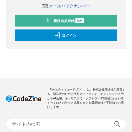
メールバックナンバー
新規会員登録
無料
ログイン
「CodeZine（コードジン）」は、株式会社翔泳社が運営す
る、開発者のための情報メディアです。テクノロジー入門
からAI活用、キャリアまで、ソフトウェア開発にかかわる
すべての人の学びと成長を支える最新情報と実践知をお届
けします。