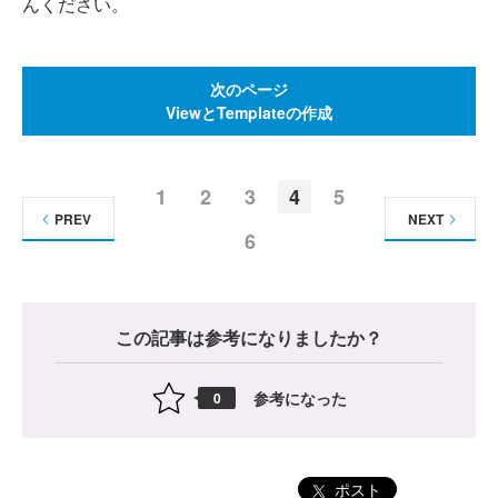
んください。
次のページ
ViewとTemplateの作成
1
2
3
4
5
PREV
NEXT
6
この記事は参考になりましたか？
参考になった
0
ポスト