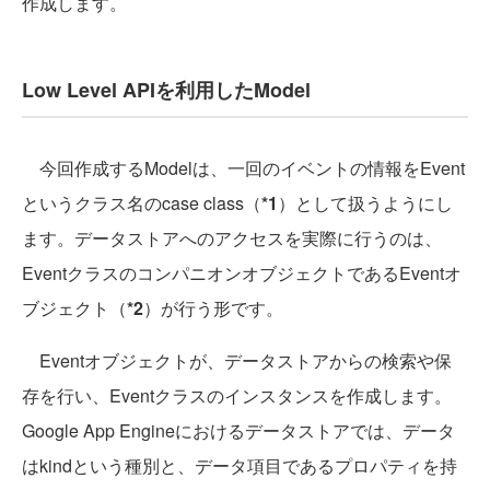
作成します。
Low Level APIを利用したModel
今回作成するModelは、一回のイベントの情報をEvent
というクラス名のcase class（
*1
）として扱うようにし
ます。データストアへのアクセスを実際に行うのは、
EventクラスのコンパニオンオブジェクトであるEventオ
ブジェクト（
*2
）が行う形です。
Eventオブジェクトが、データストアからの検索や保
存を行い、Eventクラスのインスタンスを作成します。
Google App Engineにおけるデータストアでは、データ
はkindという種別と、データ項目であるプロパティを持