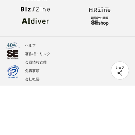
ヘルプ
著作権・リンク
会員情報管理
シェア
免責事項
会社概要
サービス利用規約
プライバシーポリシー
外部送信
掲載記事、写真、イラストの無断転載を禁じます。
記載されているロゴ、システム名、製品名は各社及び商標権者の登録商標あるいは商標で
す。
All contents copyright © 2005-2026 Shoeisha Co., Ltd. All rights reserved. ver.1.5