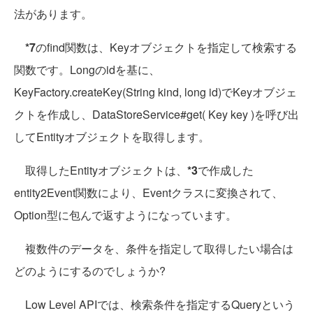
法があります。
*7
のfind関数は、Keyオブジェクトを指定して検索する
関数です。Longのidを基に、
KeyFactory.createKey(String kind, long id)でKeyオブジェ
クトを作成し、DataStoreService#get( Key key )を呼び出
してEntityオブジェクトを取得します。
取得したEntityオブジェクトは、
*3
で作成した
entity2Event関数により、Eventクラスに変換されて、
Option型に包んで返すようになっています。
複数件のデータを、条件を指定して取得したい場合は
どのようにするのでしょうか?
Low Level APIでは、検索条件を指定するQueryという