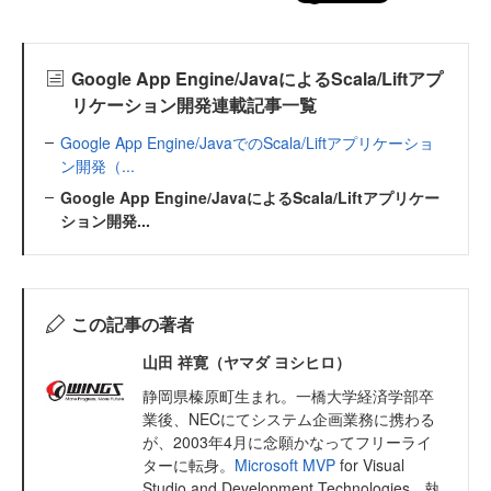
Google App Engine/JavaによるScala/Liftアプ
リケーション開発連載記事一覧
Google App Engine/JavaでのScala/Liftアプリケーショ
ン開発（...
Google App Engine/JavaによるScala/Liftアプリケー
ション開発...
この記事の著者
山田 祥寛（ヤマダ ヨシヒロ）
静岡県榛原町生まれ。一橋大学経済学部卒
業後、NECにてシステム企画業務に携わる
が、2003年4月に念願かなってフリーライ
ターに転身。
Microsoft MVP
for Visual
Studio and Development Technologies。執