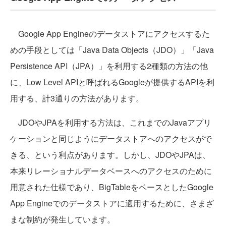
Google App Engineのデータストアにアクセスするた
めの手段としては「Java Data Objects（JDO）」「Java
Persistence API（JPA）」を利用する2種類の方法の他
に、Low Level APIと呼ばれるGoogleが提供するAPIを利
用する、計3通りの方法があります。
JDOやJPAを利用する方法は、これまでのJavaアプリ
ケーションと同じようにデータストアへのアクセスがで
きる、という利点があります。しかし、JDOやJPAは、
本来リレーショナルデータベースへのアクセスのために
用意された仕様であり、BigTableをベースとしたGoogle
App Engineでのデータストアに適用するために、さまざ
まな制約が発生しています。