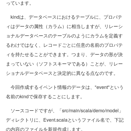
っています。
kindは、データベースにおけるテーブルに、プロパテ
ィはデータの属性（カラム）に相当しますが、リレーシ
ョナルデータベースのテーブルのようにカラムを定義す
るわけではなく、レコードごとに任意の名前のプロパテ
ィを持たせることができます。つまり、データの形が決
まっていない（ソフトスキーマである）ことが、リレー
ショナルデータベースと決定的に異なる点なのです。
今回作成するイベント情報のデータは、"event"という
名前のkindで保存することにします。
ソースコードですが、「src/main/scala/demo/model」
ディレクトリに、Event.scalaというファイル名で、下記
の内容のファイルを新規作成します。