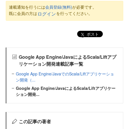
連載通知を行うには
会員登録(無料)
が必要です。
既に会員の方は
を行ってください。
ログイン
ポスト
Google App Engine/JavaによるScala/Liftアプ
リケーション開発連載記事一覧
Google App Engine/JavaでのScala/Liftアプリケーショ
ン開発（...
Google App Engine/JavaによるScala/Liftアプリケー
ション開発...
この記事の著者