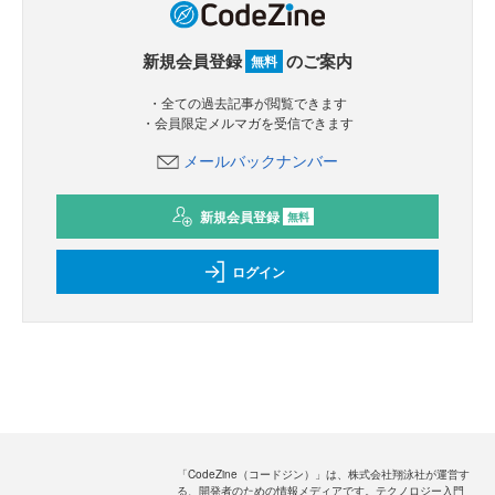
新規会員登録
のご案内
無料
・全ての過去記事が閲覧できます
・会員限定メルマガを受信できます
メールバックナンバー
新規会員登録
無料
ログイン
「CodeZine（コードジン）」は、株式会社翔泳社が運営す
る、開発者のための情報メディアです。テクノロジー入門