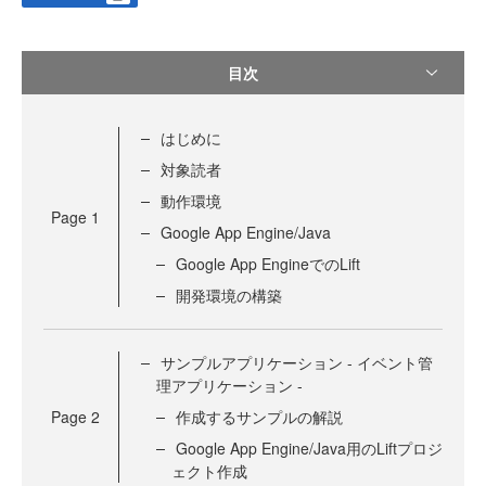
目次
はじめに
対象読者
動作環境
Page
1
Google App Engine/Java
Google App EngineでのLift
開発環境の構築
サンプルアプリケーション - イベント管
理アプリケーション -
Page
2
作成するサンプルの解説
Google App Engine/Java用のLiftプロジ
ェクト作成