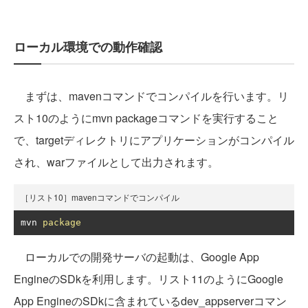
ローカル環境での動作確認
まずは、mavenコマンドでコンパイルを行います。リ
スト10のようにmvn packageコマンドを実行すること
で、targetディレクトリにアプリケーションがコンパイル
され、warファイルとして出力されます。
［リスト10］mavenコマンドでコンパイル
mvn 
package
ローカルでの開発サーバの起動は、Google App
EngineのSDkを利用します。リスト11のようにGoogle
App EngineのSDkに含まれているdev_appserverコマン