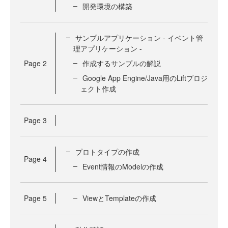
開発環境の構築
サンプルアプリケーション - イベント管
理アプリケーション -
Page
2
作成するサンプルの解説
Google App Engine/Java用のLiftプロジ
ェクト作成
Page
3
プロトタイプの作成
Page
4
Event情報のModelの作成
Page
5
ViewとTemplateの作成