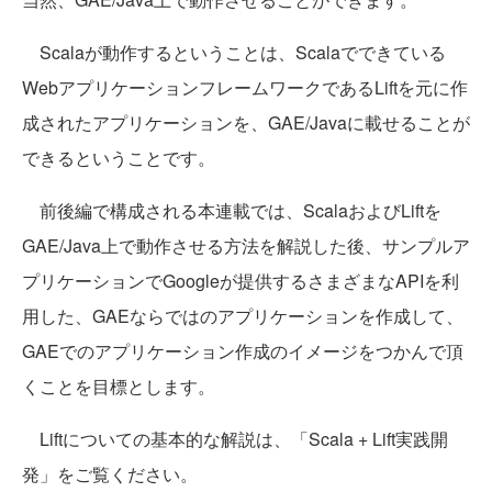
Scalaが動作するということは、Scalaでできている
WebアプリケーションフレームワークであるLiftを元に作
成されたアプリケーションを、GAE/Javaに載せることが
できるということです。
前後編で構成される本連載では、ScalaおよびLiftを
GAE/Java上で動作させる方法を解説した後、サンプルア
プリケーションでGoogleが提供するさまざまなAPIを利
用した、GAEならではのアプリケーションを作成して、
GAEでのアプリケーション作成のイメージをつかんで頂
くことを目標とします。
Liftについての基本的な解説は、「Scala + Lift実践開
発」をご覧ください。