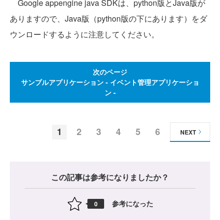
Google appengine java SDKは、python版とJava版が
ありますので、Java版（python版の下にあります）をダ
ウンロードするように注意してください。
次のページ
サンプルアプリケーション - イベント管理アプリケーショ
ン -
1
2
3
4
5
6
NEXT
この記事は参考になりましたか？
参考になった
0