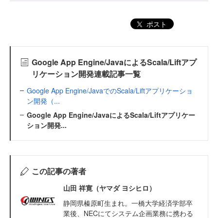
ポスト
Google App Engine/JavaによるScala/Liftアプ
リケーション開発連載記事一覧
Google App Engine/JavaでのScala/Liftアプリケーショ
ン開発（...
Google App Engine/JavaによるScala/Liftアプリケー
ション開発...
この記事の著者
山田 祥寛（ヤマダ ヨシヒロ）
静岡県榛原町生まれ。一橋大学経済学部卒
業後、NECにてシステム企画業務に携わる