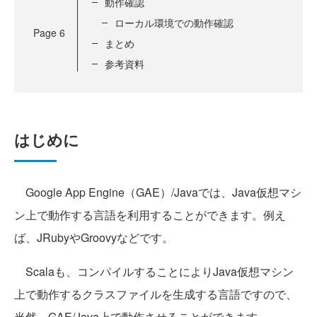
動作確認
ローカル環境での動作確認
Page
6
まとめ
参考資料
はじめに
Google App Engine（GAE）/Javaでは、Java仮想マシ
ン上で動作する言語を利用することができます。例え
ば、JRubyやGroovyなどです。
Scalaも、コンパイルすることによりJava仮想マシン
上で動作するクラスファイルを生成する言語ですので、
当然、GAE/Java上で動作させることができます。