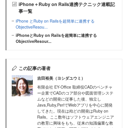
iPhone＋Ruby on Rails連携テクニック連載記
事一覧
iPhone とRuby on Railsを超簡単に連携する
ObjectiveResou...
iPhoneとRuby on Railsを超簡単に連携する
ObjectiveResour...
この記事の著者
吉田裕美（ヨシダユウミ）
有限会社 EY-Office 取締役CADのベンチャ
ー企業でCADのコア部分や図面管理システ
ムなどの開発に従事した後、独立し
Java,Ruby,PerlでWebアプリを中心に開発
してきた。現在は殆どの開発はRuby on
Rails。ここ数年はソフトウェアエンジニア
の教育に興味をもち、従来の知識偏重な教