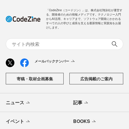
ログイン
「CodeZine（コードジン）」は、株式会社翔泳社が運営す
る、開発者のための情報メディアです。テクノロジー入門
からAI活用、キャリアまで、ソフトウェア開発にかかわる
すべての人の学びと成長を支える最新情報と実践知をお届
けします。
メールバックナンバー