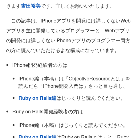
きます
吉田裕美
です、宜しくお願いいたします。
この記事は、iPhoneアプリを開発には詳しくないWeb
アプリを主に開発しているプログラマーと、Webアプリ
の開発には詳しくないiPhoneアプリのプログラマー両方
の方に読んでいただけるよな構成になっています。
iPhone開発経験者の方は
iPhone編（本稿）は「ObjectiveResourceとは」を
読んだら「iPhone開発入門は」さっと目を通し、
Ruby on Rails編
はじっくりと読んでください。
Ruby on Rails開発経験者の方は
iPhone編（本稿）はじっくりと読んでください。
Ruby on Rails編
はRuby on Railsとは」と「Ruby