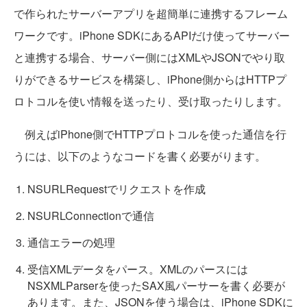
で作られたサーバーアプリを超簡単に連携するフレーム
ワークです。iPhone SDKにあるAPIだけ使ってサーバー
と連携する場合、サーバー側にはXMLやJSONでやり取
りができるサービスを構築し、iPhone側からはHTTPプ
ロトコルを使い情報を送ったり、受け取ったりします。
例えばiPhone側でHTTPプロトコルを使った通信を行
うには、以下のようなコードを書く必要がります。
NSURLRequestでリクエストを作成
NSURLConnectionで通信
通信エラーの処理
受信XMLデータをパース。XMLのパースには
NSXMLParserを使ったSAX風パーサーを書く必要が
あります。また、JSONを使う場合は、iPhone SDKに