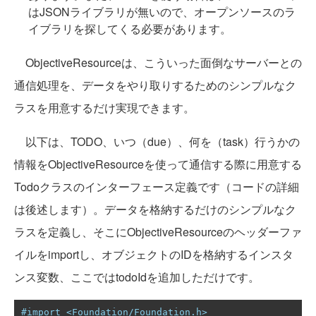
はJSONライブラリが無いので、オープンソースのラ
イブラリを探してくる必要があります。
ObjectiveResourceは、こういった面倒なサーバーとの
通信処理を、データをやり取りするためのシンプルなク
ラスを用意するだけ実現できます。
以下は、TODO、いつ（due）、何を（task）行うかの
情報をObjectiveResourceを使って通信する際に用意する
Todoクラスのインターフェース定義です（コードの詳細
は後述します）。データを格納するだけのシンプルなク
ラスを定義し、そこにObjectiveResourceのヘッダーファ
イルをimportし、オブジェクトのIDを格納するインスタ
ンス変数、ここではtodoIdを追加しただけです。
#import <Foundation/Foundation.h>