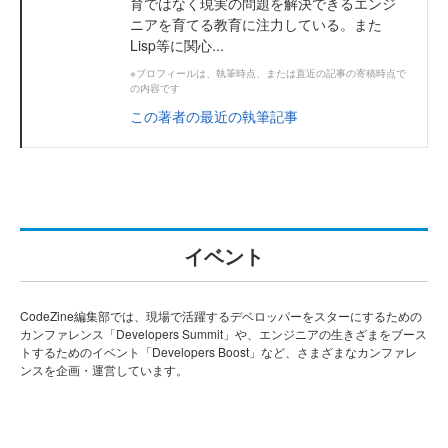
育ではなく現実の問題を解決できるエンジ
ニアを育てる教育に注力している。また
Lisp等に関心...
※プロフィールは、執筆時点、または直近の記事の寄稿時点で
の内容です
この著者の最近の執筆記事
イベント
CodeZine編集部では、現場で活躍するデベロッパーをスターにするための
カンファレンス「Developers Summit」や、エンジニアの生きざまをブース
トするためのイベント「Developers Boost」など、さまざまなカンファレ
ンスを企画・運営しています。