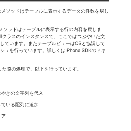
sInSection:メソッドはテーブルに表示するデータの件数を戻し
IndexPath:メソッドはテーブルに表示する行の内容を戻しま
wCellクラスのインスタンスで、ここではつぶやいた文
しています。またテーブルビューはOSと協調して
ュを行っています。詳しくはiPhone SDKのドキ
ンを押した際の処理で、以下を行っています。
成
ぶやきの文字列を代入
している配列に追加
リア