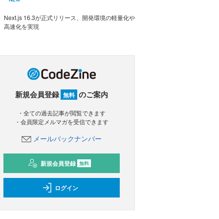
Next.js 16.3が正式リリース、開発環境の軽量化や
高速化を実現
新規会員登録
のご案内
無料
・全ての過去記事が閲覧できます
・会員限定メルマガを受信できます
メールバックナンバー
新規会員登録
無料
ログイン