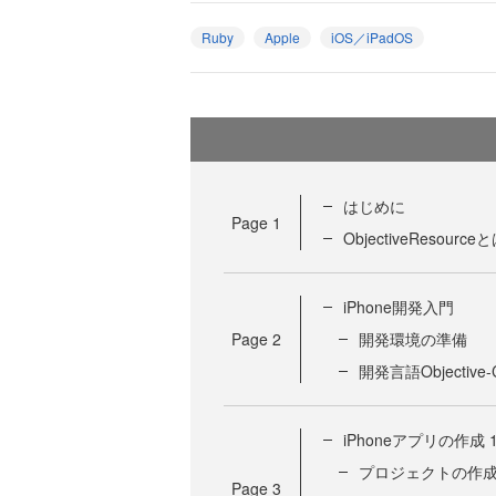
Ruby
Apple
iOS／iPadOS
はじめに
Page
1
ObjectiveResource
iPhone開発入門
Page
2
開発環境の準備
開発言語Objectiv
iPhoneアプリの作成 
プロジェクトの作
Page
3