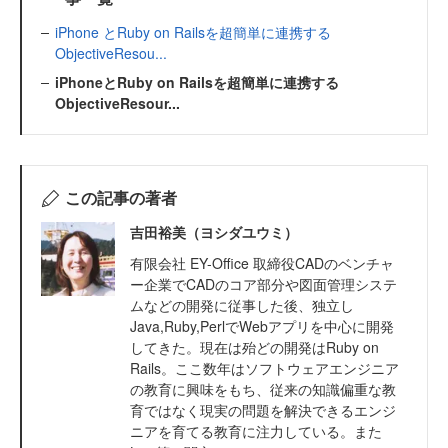
iPhone とRuby on Railsを超簡単に連携する
ObjectiveResou...
iPhoneとRuby on Railsを超簡単に連携する
ObjectiveResour...
この記事の著者
吉田裕美（ヨシダユウミ）
有限会社 EY-Office 取締役CADのベンチャ
ー企業でCADのコア部分や図面管理システ
ムなどの開発に従事した後、独立し
Java,Ruby,PerlでWebアプリを中心に開発
してきた。現在は殆どの開発はRuby on
Rails。ここ数年はソフトウェアエンジニア
の教育に興味をもち、従来の知識偏重な教
育ではなく現実の問題を解決できるエンジ
ニアを育てる教育に注力している。また