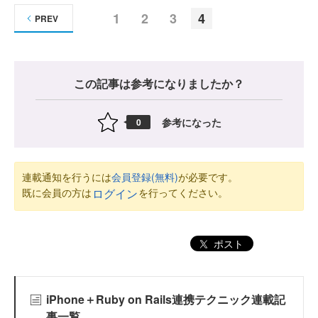
1
2
3
4
PREV
この記事は参考になりましたか？
参考になった
0
連載通知を行うには
会員登録(無料)
が必要です。
既に会員の方は
を行ってください。
ログイン
ポスト
iPhone＋Ruby on Rails連携テクニック連載記
事一覧