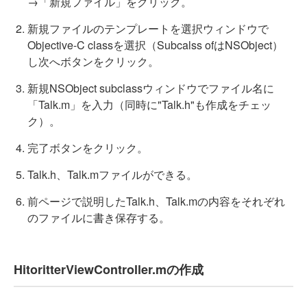
→「新規ファイル」をクリック。
新規ファイルのテンプレートを選択ウィンドウで
Objective-C classを選択（Subcalss ofはNSObject）
し次へボタンをクリック。
新規NSObject subclassウィンドウでファイル名に
「Talk.m」を入力（同時に"Talk.h"も作成をチェッ
ク）。
完了ボタンをクリック。
Talk.h、Talk.mファイルができる。
前ページで説明したTalk.h、Talk.mの内容をそれぞれ
のファイルに書き保存する。
HitoritterViewController.mの作成