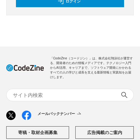
ログイン
「CodeZine（コードジン）」は、株式会社翔泳社が運営す
る、開発者のための情報メディアです。テクノロジー入門
からAI活用、キャリアまで、ソフトウェア開発にかかわる
すべての人の学びと成長を支える最新情報と実践知をお届
けします。
メールバックナンバー
寄稿・取材企画募集
広告掲載のご案内