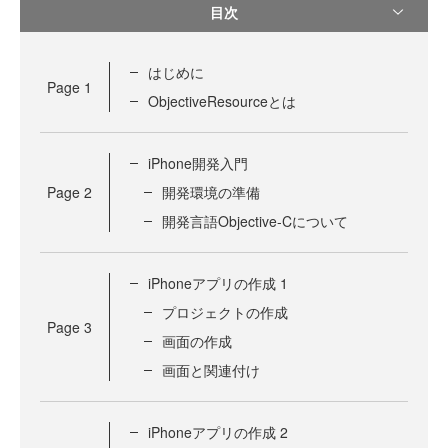
目次
はじめに
Page
1
ObjectiveResourceとは
iPhone開発入門
Page
2
開発環境の準備
開発言語Objective-Cについて
iPhoneアプリの作成 1
プロジェクトの作成
Page
3
画面の作成
画面と関連付け
iPhoneアプリの作成 2