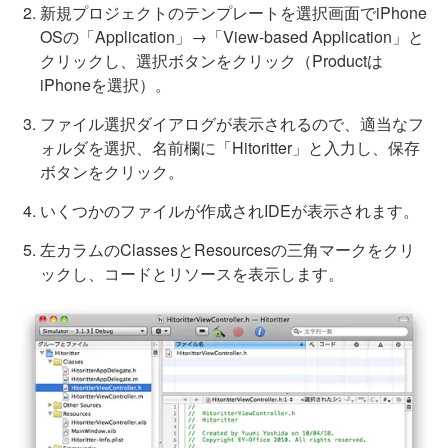
新規プロジェクトのテンプレートを選択画面でiPhone
OSの「Application」→「View-based Application」と
クリックし、選択ボタンをクリック（Productは
iPhoneを選択）。
ファイル選択ダイアログが表示されるので、適当なフ
ォルダを選択、名前欄に「Hitoritter」と入力し、保存
ボタンをクリック。
いくつかのファイルが作成されIDEが表示されます。
左カラムのClassesとResourcesの三角マークをクリ
ックし、コードとリソースを表示します。