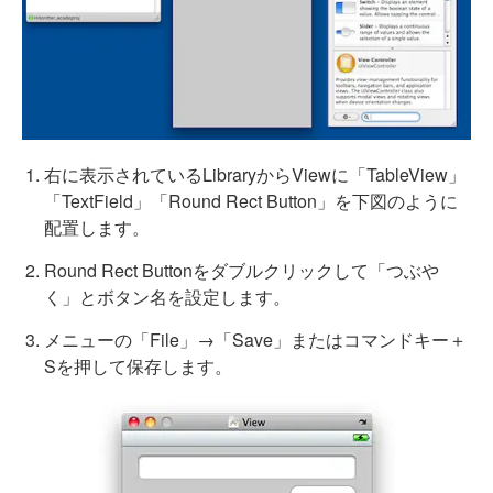
右に表示されているLibraryからViewに「TableView」
「TextField」「Round Rect Button」を下図のように
配置します。
Round Rect Buttonをダブルクリックして「つぶや
く」とボタン名を設定します。
メニューの「File」→「Save」またはコマンドキー＋
Sを押して保存します。