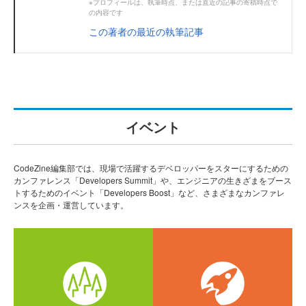
※プロフィールは、執筆時点、または直近の記事の寄稿時点で
の内容です
この著者の最近の執筆記事
イベント
CodeZine編集部では、現場で活躍するデベロッパーをスターにするための
カンファレンス「Developers Summit」や、エンジニアの生きざまをブース
トするためのイベント「Developers Boost」など、さまざまなカンファレ
ンスを企画・運営しています。