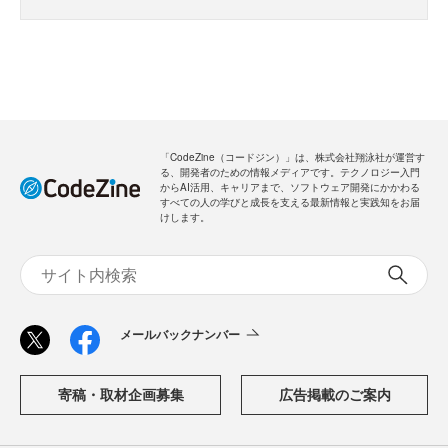
「CodeZine（コードジン）」は、株式会社翔泳社が運営す
る、開発者のための情報メディアです。テクノロジー入門
からAI活用、キャリアまで、ソフトウェア開発にかかわる
すべての人の学びと成長を支える最新情報と実践知をお届
けします。
メールバックナンバー
寄稿・取材企画募集
広告掲載のご案内