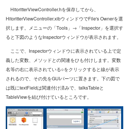
HitoritterViewController.hを保存してから、
HitoritterViewController.xibウィンドウでFile's Ownerを選
択します。メニューの「Tools」→「Inspector」を選択す
ると下図のようなInspectorウィンドウが表示されます。
ここで、Inspectorウィンドウに表示されている上で定
義した変数、メソッドとの関連をひも付けします。変数
名等の右に表示されている○をクリックすると線が表示
されるので、その先をGUIパーツに置きます。下の図で
は既にtextFieldは関連付け済みで、talksTableと
TableViewを結び付けているところです。