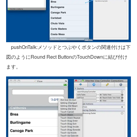
pushOnTalk:メソッドとつぶやくボタンの関連付けは下
図のようにRound Rect ButtonのTouchDownに結び付け
ます。