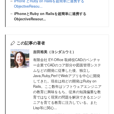
iPhone とRuby on Railsを超簡単に連携する
ObjectiveResou...
iPhoneとRuby on Railsを超簡単に連携する
ObjectiveResour...
この記事の著者
吉田裕美（ヨシダユウミ）
有限会社 EY-Office 取締役CADのベンチャ
ー企業でCADのコア部分や図面管理システ
ムなどの開発に従事した後、独立し
Java,Ruby,PerlでWebアプリを中心に開発
してきた。現在は殆どの開発はRuby on
Rails。ここ数年はソフトウェアエンジニア
の教育に興味をもち、従来の知識偏重な教
育ではなく現実の問題を解決できるエンジ
ニアを育てる教育に注力している。また
Lisp等に関心...