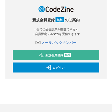
新規会員登録
のご案内
無料
・全ての過去記事が閲覧できます
・会員限定メルマガを受信できます
メールバックナンバー
新規会員登録
無料
ログイン