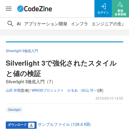
新規
ログイン
会員登録
AI
アプリケーション開発
インフラ
エンジニアの生き
Silverlight 3徹底入門
Silverlight 3で強化されたスタイル
と値の検証
Silverlight 3徹底入門（7）
山田 祥寛
[監修] /
WINGSプロジェクト かるあ （杉山 洋一)
[著]
2010/05/10 14:00
Silverlight
サンプルファイル (128.6 KB)
ダウンロード