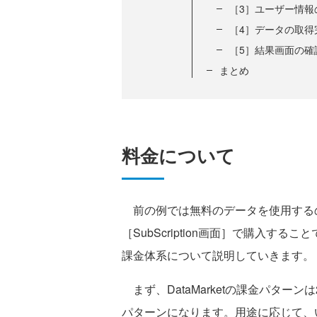
［3］ユーザー情報
［4］データの取得
［5］結果画面の確
まとめ
料金について
前の例では無料のデータを使用する
［SubScription画面］で購入
課金体系について説明していきます。
まず、DataMarketの課金パター
パターンになります。用途に応じて、