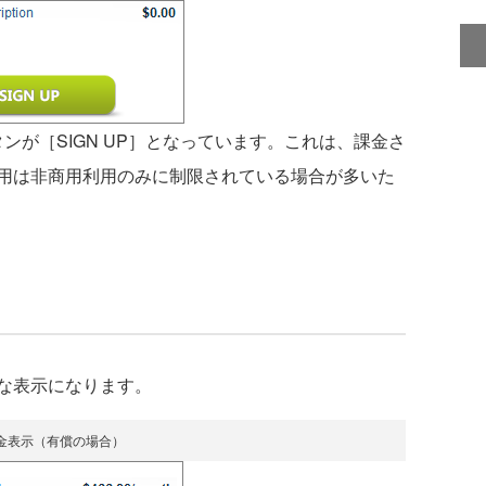
ンが［SIGN UP］となっています。これは、課金さ
用は非商用利用のみに制限されている場合が多いた
な表示になります。
金表示（有償の場合）