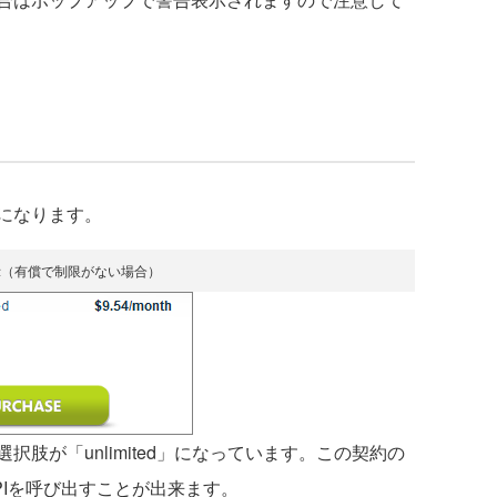
になります。
示（有償で制限がない場合）
肢が「unlimited」になっています。この契約の
PIを呼び出すことが出来ます。