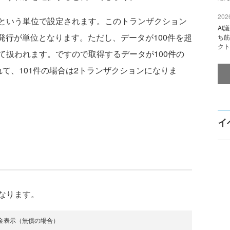
2026
という単位で設定されます。このトランザクション
AI
リ発行が単位となります。ただし、データが100件を超
ち筋
クト
て扱われます。ですので取得するデータが100件の
て、101件の場合は2トランザクションになりま
イ
なります。
金表示（無償の場合）