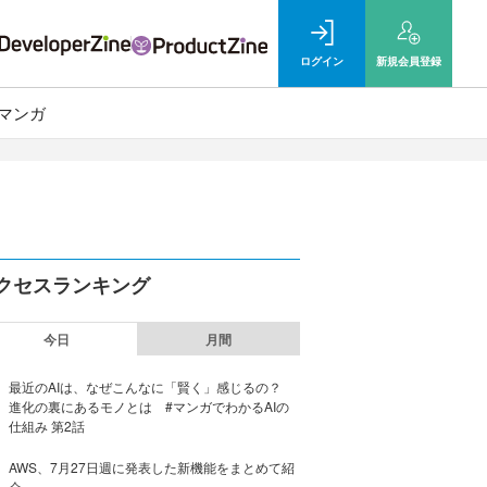
ログイン
新規
会員登録
マンガ
クセスランキング
今日
月間
最近のAIは、なぜこんなに「賢く」感じるの？
進化の裏にあるモノとは #マンガでわかるAIの
仕組み 第2話
AWS、7月27日週に発表した新機能をまとめて紹
介