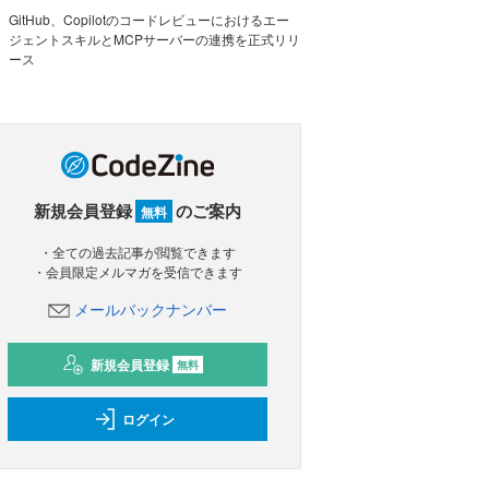
GitHub、Copilotのコードレビューにおけるエー
ジェントスキルとMCPサーバーの連携を正式リリ
ース
新規会員登録
のご案内
無料
・全ての過去記事が閲覧できます
・会員限定メルマガを受信できます
メールバックナンバー
新規会員登録
無料
ログイン