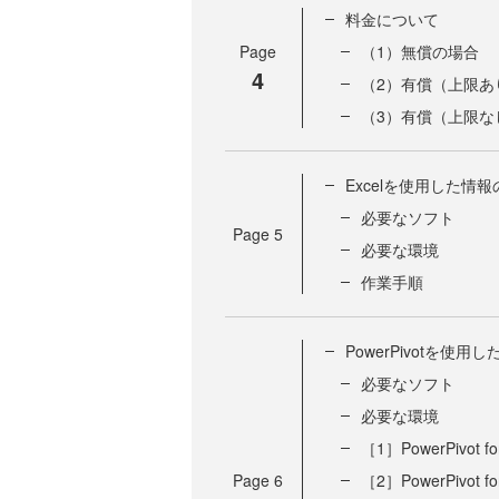
料金について
Page
（1）無償の場合
4
（2）有償（上限あ
（3）有償（上限な
Excelを使用した情
必要なソフト
Page
5
必要な環境
作業手順
PowerPivotを使用
必要なソフト
必要な環境
［1］PowerPivot
Page
6
［2］PowerPivot f