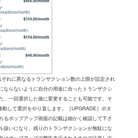
ぞれに異なるトランザクション数の上限が設定され
にならないように自分の用途に合ったトランザクシ
た、一回選択した後に変更することも可能です。そ
面］に移動して選択をやり直します。［UPGRADE］ボタ
れるポップアップ画面の記載は細かく確認して下さ
ル扱いになり、残りのトランザクションが無駄にな
合はポップアップで警告表示されますので注意して