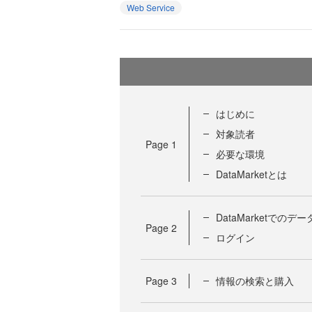
Web Service
はじめに
対象読者
Page
1
必要な環境
DataMarketとは
DataMarketでのデ
Page
2
ログイン
Page
3
情報の検索と購入