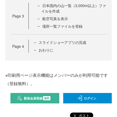
日本国内の山一覧（3,000m以上）ファ
イルを作成
Page
3
航空写真を表示
場所一覧ファイルを登録
スライドショーアプリの完成
Page
4
おわりに
※印刷用ページ表示機能はメンバーのみが利用可能です
（登録無料）。
新規会員登録
ログイン
無料
ポスト