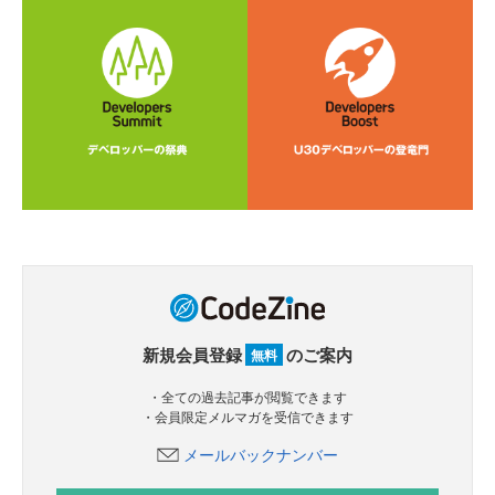
新規会員登録
のご案内
無料
・全ての過去記事が閲覧できます
・会員限定メルマガを受信できます
メールバックナンバー