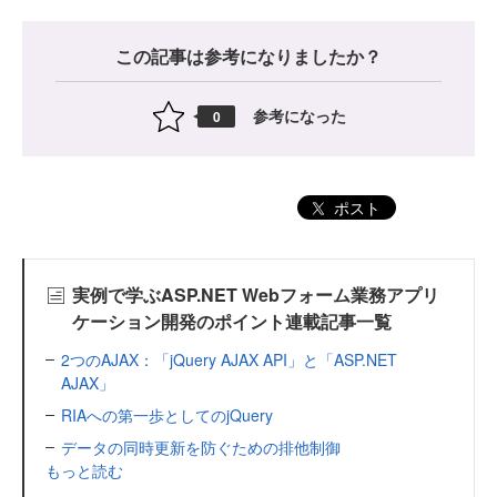
この記事は参考になりましたか？
参考になった
0
ポスト
実例で学ぶASP.NET Webフォーム業務アプリ
ケーション開発のポイント連載記事一覧
2つのAJAX：「jQuery AJAX API」と「ASP.NET
AJAX」
RIAへの第一歩としてのjQuery
データの同時更新を防ぐための排他制御
もっと読む