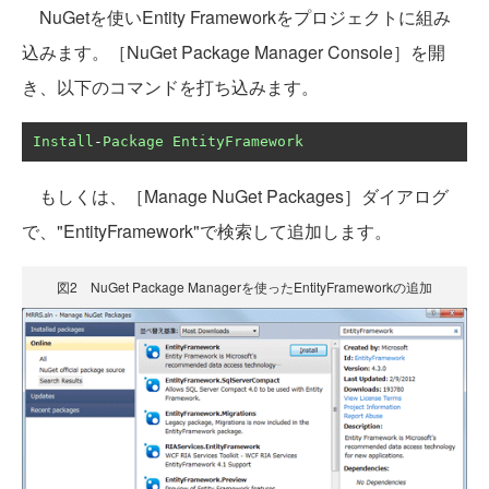
NuGetを使いEntity Frameworkをプロジェクトに組み
込みます。［NuGet Package Manager Console］を開
き、以下のコマンドを打ち込みます。
Install
-
Package
EntityFramework
もしくは、［Manage NuGet Packages］ダイアログ
で、"EntityFramework"で検索して追加します。
図2 NuGet Package Managerを使ったEntityFrameworkの追加