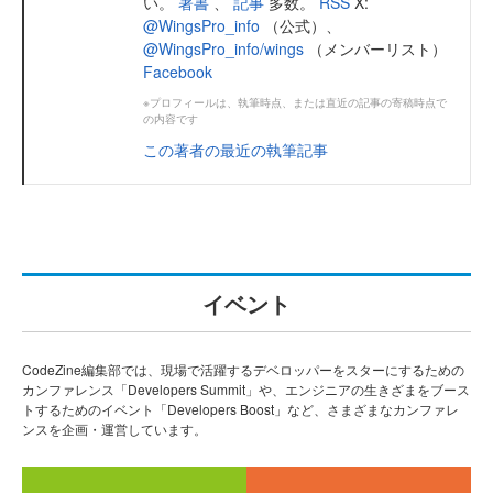
い。
著書
、
記事
多数。
RSS
X:
@WingsPro_info
（公式）、
@WingsPro_info/wings
（メンバーリスト）
Facebook
※プロフィールは、執筆時点、または直近の記事の寄稿時点で
の内容です
この著者の最近の執筆記事
イベント
CodeZine編集部では、現場で活躍するデベロッパーをスターにするための
カンファレンス「Developers Summit」や、エンジニアの生きざまをブース
トするためのイベント「Developers Boost」など、さまざまなカンファレ
ンスを企画・運営しています。