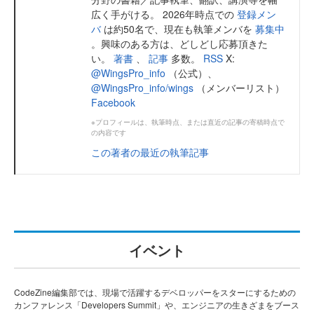
広く手がける。 2026年時点での
登録メン
バ
は約50名で、現在も執筆メンバを
募集中
。興味のある方は、どしどし応募頂きた
い。
著書
、
記事
多数。
RSS
X:
@WingsPro_info
（公式）、
@WingsPro_info/wings
（メンバーリスト）
Facebook
※プロフィールは、執筆時点、または直近の記事の寄稿時点で
の内容です
この著者の最近の執筆記事
イベント
CodeZine編集部では、現場で活躍するデベロッパーをスターにするための
カンファレンス「Developers Summit」や、エンジニアの生きざまをブース