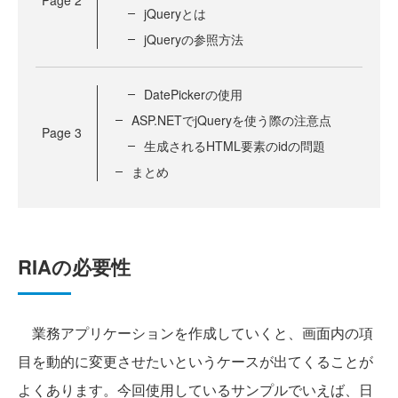
Page
2
jQueryとは
jQueryの参照方法
DatePickerの使用
ASP.NETでjQueryを使う際の注意点
Page
3
生成されるHTML要素のidの問題
まとめ
RIAの必要性
業務アプリケーションを作成していくと、画面内の項
目を動的に変更させたいというケースが出てくることが
よくあります。今回使用しているサンプルでいえば、日