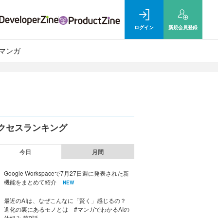
ログイン
新規
会員登録
マンガ
クセスランキング
今日
月間
Google Workspaceで7月27日週に発表された新
機能をまとめて紹介
NEW
最近のAIは、なぜこんなに「賢く」感じるの？
進化の裏にあるモノとは #マンガでわかるAIの
仕組み 第2話