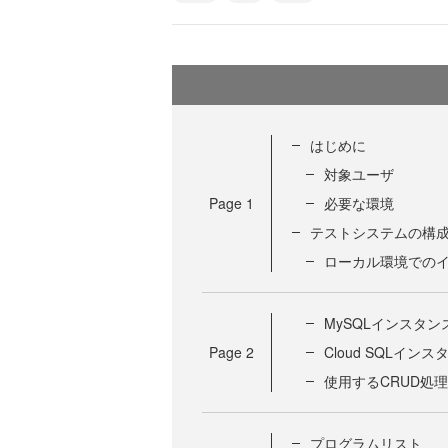
はじめに
対象ユーザ
Page
1
必要な環境
テストシステムの構
ローカル環境での
MySQLインスタン
Page
2
Cloud SQLイン
使用するCRUD処
プログラムリスト