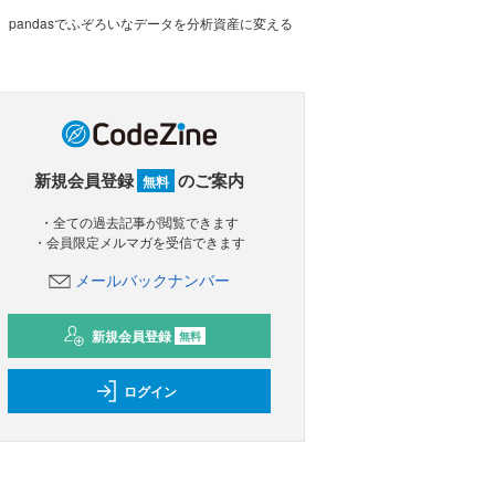
pandasでふぞろいなデータを分析資産に変える
新規会員登録
のご案内
無料
・全ての過去記事が閲覧できます
・会員限定メルマガを受信できます
メールバックナンバー
新規会員登録
無料
ログイン