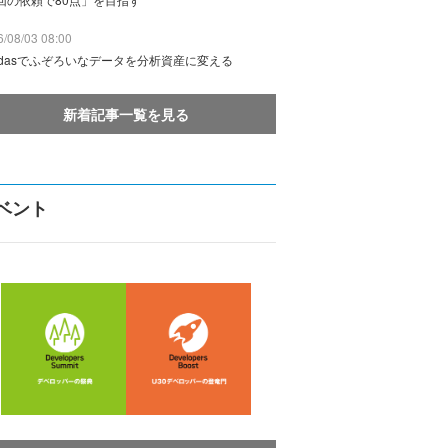
/08/03 08:00
ndasでふぞろいなデータを分析資産に変える
新着記事一覧を見る
ベント