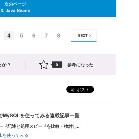
次のページ
3. Java Beans
4
5
6
7
8
NEXT
たか？
参考になった
0
ポスト
r JavaでMySQLを使ってみる連載記事一覧
bleのコード記述と処理スピードを比較・検討し...
MySQLを使ってみる