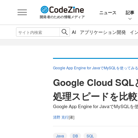
ニュース
記事
開発者のための情報メディア
AI
アプリケーション開発
イ
Google App Engine for JavaでMySQLを使ってみ
Google Cloud S
処理スピードを比較
Google App Engine for JavaでMyS
清野 克行
[著]
Java
DB
SQL