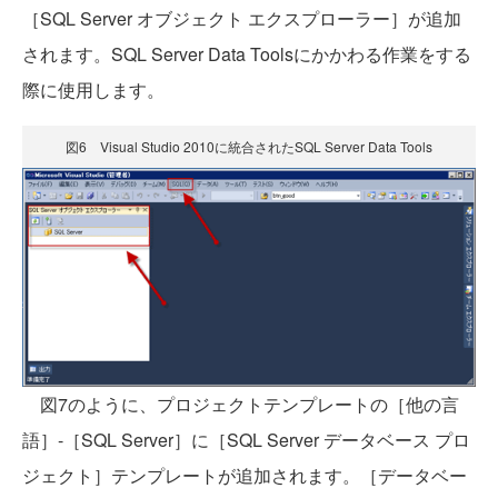
［SQL Server オブジェクト エクスプローラー］が追加
されます。SQL Server Data Toolsにかかわる作業をする
際に使用します。
図6 Visual Studio 2010に統合されたSQL Server Data Tools
図7のように、プロジェクトテンプレートの［他の言
語］-［SQL Server］に［SQL Server データベース プロ
ジェクト］テンプレートが追加されます。［データベー