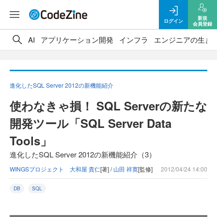
新規
ログイン
会員登録
AI
アプリケーション開発
インフラ
エンジニアの生き
進化したSQL Server 2012の新機能紹介
使わなきゃ損！ SQL Serverの新たな
開発ツール「SQL Server Data
Tools」
進化したSQL Server 2012の新機能紹介（3）
WINGSプロジェクト 大和屋 貴仁
[著] /
山田 祥寛
[監修]
2012/04/24 14:00
DB
SQL