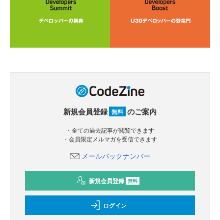
新規会員登録
のご案内
無料
・全ての過去記事が閲覧できます
・会員限定メルマガを受信できます
メールバックナンバー
新規会員登録
無料
ログイン