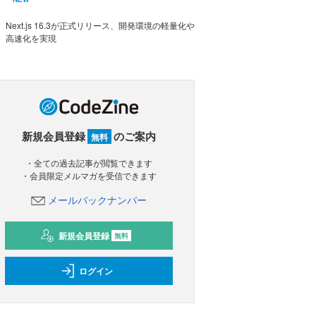
Next.js 16.3が正式リリース、開発環境の軽量化や
高速化を実現
新規会員登録
のご案内
無料
・全ての過去記事が閲覧できます
・会員限定メルマガを受信できます
メールバックナンバー
新規会員登録
無料
ログイン