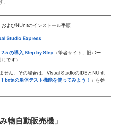
す。
入手先、およびNUnitのインストール手順
ual Studio Express
t 2.5 の導入 Step by Step
（筆者サイト、旧バー
同じです）
構いません。その場合は、Visual StudioのIDEとNUnit
udio 11 betaの単体テスト機能を使ってみよう！
」を参
飲み物自動販売機」