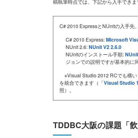
稿執筆時点では、下記から入手できま
C# 2010 ExpressとNUnitの
C# 2010 Express:
Microsoft Vis
NUnit 2.6:
NUnit V2 2.6.0
NUnitのインストール手順:
NUni
ジョンでの説明ですが基本的に
※Visual Studio 2012 RCでも
を統合できます（「
Visual St
照）。
TDDBC大阪の課題「