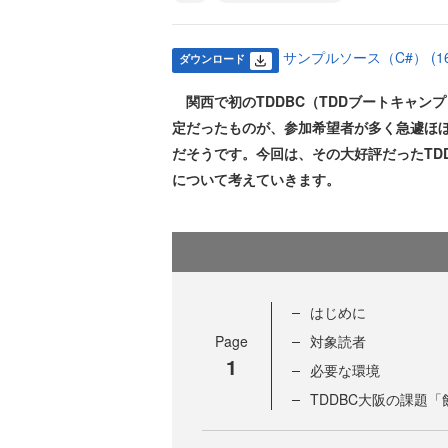
サンプルソース（C#） (16.
ダウンロード
関西で初のTDDBC（TDDブートキャンプ
定だったものが、参加希望者が多く急遽ほ
だそうです。今回は、その大好評だったTD
について考えていきます。
はじめに
Page
対象読者
1
必要な環境
TDDBC大阪の課題