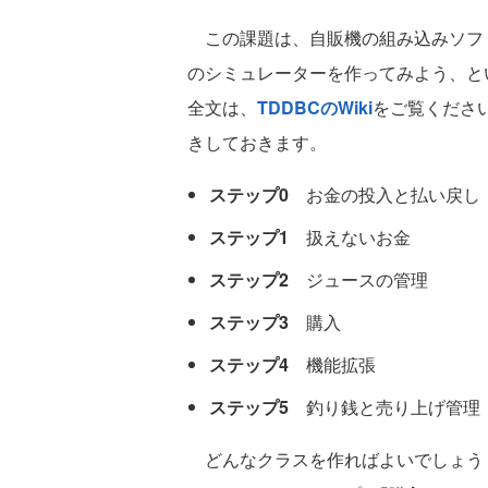
この課題は、自販機の組み込みソフ
のシミュレーターを作ってみよう、と
全文は、
TDDBCのWiki
をご覧くださ
きしておきます。
ステップ0
お金の投入と払い戻し
ステップ1
扱えないお金
ステップ2
ジュースの管理
ステップ3
購入
ステップ4
機能拡張
ステップ5
釣り銭と売り上げ管理
どんなクラスを作ればよいでしょう