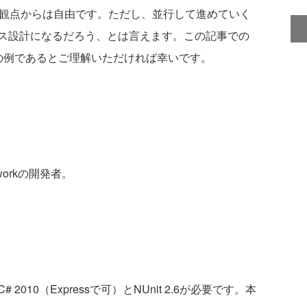
の観点からは自由です。ただし、並行して進めていく
ス設計になるだろう、とは言えます。この記事での
の例であるとご理解いただければ幸いです。
workの開発者。
10（Expressで可）とNUnit 2.6が必要です。本